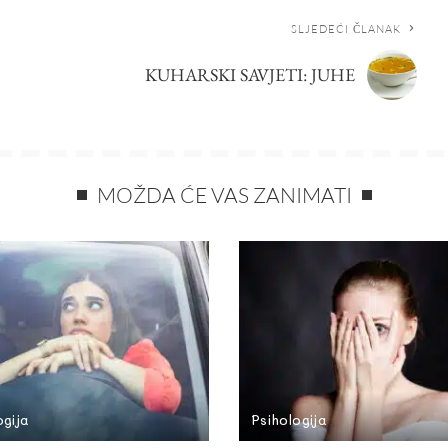
SLJEDEĆI ČLANAK
KUHARSKI SAVJETI: JUHE
MOŽDA ĆE VAS ZANIMATI
ogija
Psihologija