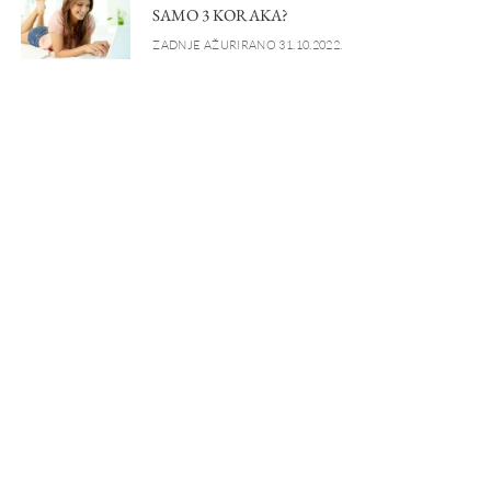
SAMO 3 KORAKA?
ZADNJE AŽURIRANO 31.10.2022.