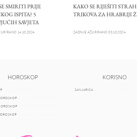
E SMIRITI PRIJE
KAKO SE RIJEŠITI STRAHA
KOG ISPITA? 5
TRIKOVA ZA HRABRIJI 
JUĆIH SAVJETA
URIRANO 14.10.2024.
ZADNJE AŽURIRANO 03.10.2024.
HOROSKOP
KORISNO
P
SANJARICA
HOROSKOP
 HOROSKOP
HOROSKOP