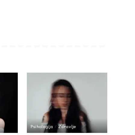
Psihologija
Zdravlje