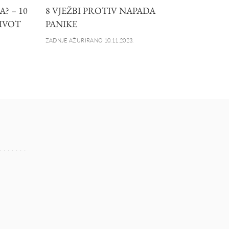
? – 10
8 VJEŽBI PROTIV NAPADA
ŽIVOT
PANIKE
ZADNJE AŽURIRANO 10.11.2023.