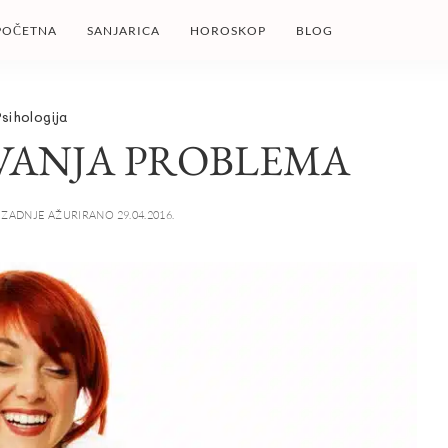
POČETNA
SANJARICA
HOROSKOP
BLOG
sihologija
AVANJA PROBLEMA
ZADNJE AŽURIRANO 29.04.2016.