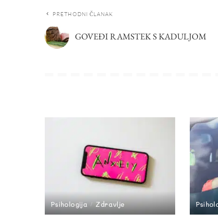
PRETHODNI ČLANAK
GOVEĐI RAMSTEK S KADULJOM
Psihologija
Zdravlje
Psihol