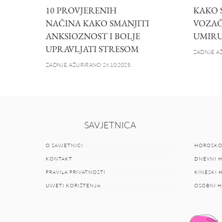
10 PROVJERENIH
KAKO S
NAČINA KAKO SMANJITI
VOZAČ
ANKSIOZNOST I BOLJE
UMIRU
UPRAVLJATI STRESOM
ZADNJE AŽ
ZADNJE AŽURIRANO 26.10.2025.
SAVJETNICA
O SAVJETNICI
HOROSKO
KONTAKT
DNEVNI 
PRAVILA PRIVATNOSTI
KINESKI
UVJETI KORIŠTENJA
OSOBNI 