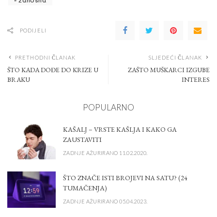
PODIJELI
PRETHODNI ČLANAK
SLJEDEĆI ČLANAK
ŠTO KADA DOĐE DO KRIZE U
ZAŠTO MUŠKARCI IZGUBE
BRAKU
INTERES
POPULARNO
KAŠALJ – VRSTE KAŠLJA I KAKO GA
ZAUSTAVITI
ZADNJE AŽURIRANO 11.02.2020.
ŠTO ZNAČE ISTI BROJEVI NA SATU? (24
TUMAČENJA)
ZADNJE AŽURIRANO 05.04.2023.