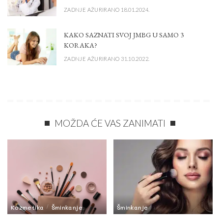
ZADNJE AŽURIRANO 18.01.2024.
KAKO SAZNATI SVOJ JMBG U SAMO 3
KORAKA?
ZADNJE AŽURIRANO 31.10.2022.
MOŽDA ĆE VAS ZANIMATI
Kozmetika
Šminkanje
Šminkanje