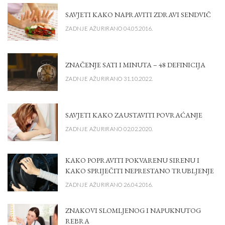
SAVJETI KAKO NAPRAVITI ZDRAVI SENDVIČ
ZADNJE AŽURIRANO 04.05.2016.
ZNAČENJE SATI I MINUTA – 48 DEFINICIJA
ZADNJE AŽURIRANO 31.10.2022.
SAVJETI KAKO ZAUSTAVITI POVRAĆANJE
ZADNJE AŽURIRANO 02.02.2020.
KAKO POPRAVITI POKVARENU SIRENU I
KAKO SPRIJEČITI NEPRESTANO TRUBLJENJE
ZADNJE AŽURIRANO 26.04.2016.
ZNAKOVI SLOMLJENOG I NAPUKNUTOG
REBRA