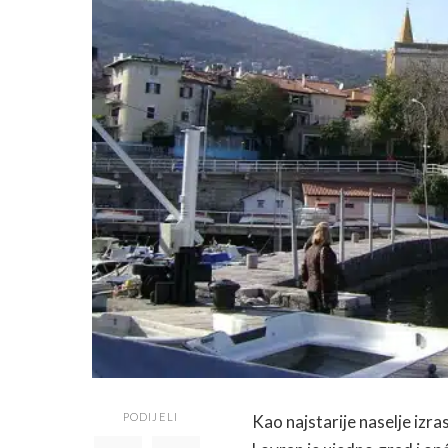
PODIJELI
Kao najstarije naselje izr