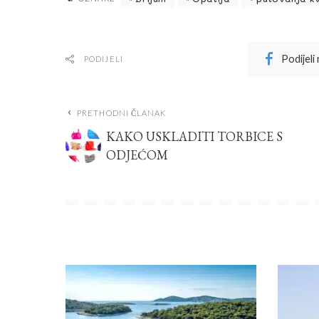
Podijeli
PODIJELI
PRETHODNI ČLANAK
KAKO USKLADITI TORBICE S
ODJEĆOM