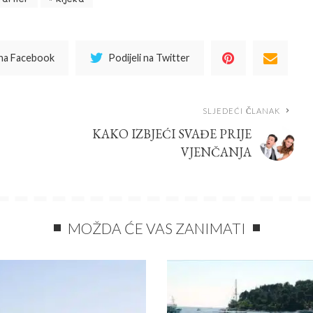
 na Facebook
Podijeli na Twitter
SLJEDEĆI ČLANAK
KAKO IZBJEĆI SVAĐE PRIJE
VJENČANJA
MOŽDA ĆE VAS ZANIMATI