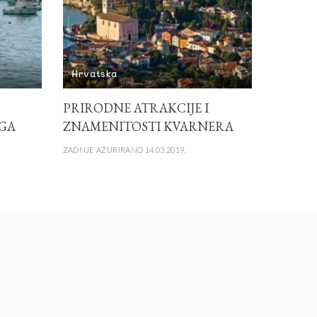
Hrvatska
PRIRODNE ATRAKCIJE I
GA
ZNAMENITOSTI KVARNERA
ZADNJE AŽURIRANO 14.03.2019.