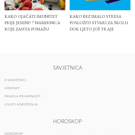
KAKO OJAČATI IMUNITET
KAKO BEZ IMALO STRESA
PRIJE JESENI? 7 NAMIRNICA
POSLOŽITI STVARI ZA ŠKOLU
KOJE ZAISTA POMAŽU
DOK LJETO JOŠ TRAJE
SAVJETNICA
O SAVJETNICI
KONTAKT
PRAVILA PRIVATNOSTI
UVJETI KORIŠTENJA
HOROSKOP
HOROSKOP