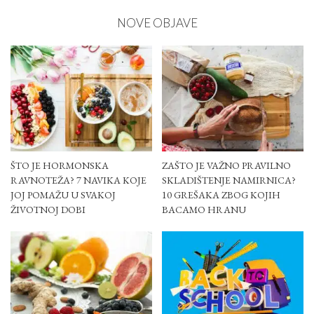
NOVE OBJAVE
ŠTO JE HORMONSKA
ZAŠTO JE VAŽNO PRAVILNO
RAVNOTEŽA? 7 NAVIKA KOJE
SKLADIŠTENJE NAMIRNICA?
JOJ POMAŽU U SVAKOJ
10 GREŠAKA ZBOG KOJIH
ŽIVOTNOJ DOBI
BACAMO HRANU