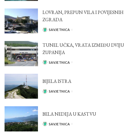
LOVRAN, PREPUN VILA I POVIJESNIH
ZGRADA
SAVJETNICA
POSTED
BY
TUNEL UČKA, VRATA IZMEĐU DVIJU
ŽUPANIJA
SAVJETNICA
POSTED
BY
BIJELA ISTRA
SAVJETNICA
POSTED
BY
BELA NEDEJA U KASTVU
SAVJETNICA
POSTED
BY