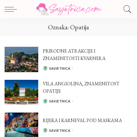
Oznaka:
Opatija
PRIRODNE ATRAKCIJE I
ZNAMENITOSTI KVARNERA
SAVJETNICA
POSTED
BY
VILA ANGIOLINA, ZNAMENITOST
OPATIJE
SAVJETNICA
POSTED
BY
RIJEKA I KARNEVAL POD MASKAMA
SAVJETNICA
POSTED
BY