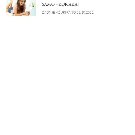
SAMO 3 KORAKA?
ZADNJE AŽURIRANO 31.10.2022.