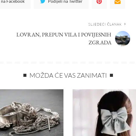
i na Facebook
Podijeli na Twitter
SLJEDEĆI ČLANAK
LOVRAN, PREPUN VILA I POVIJESNIH
ZGRADA
MOŽDA ĆE VAS ZANIMATI