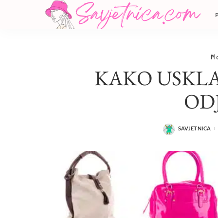
M
KAKO USKLA
OD
SAVJETNICA
POSTED
BY