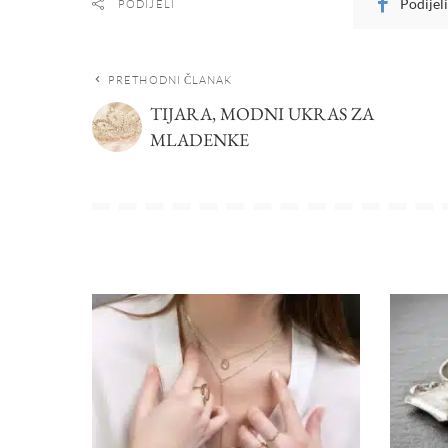
Podijel
PODIJELI
PRETHODNI ČLANAK
TIJARA, MODNI UKRAS ZA
MLADENKE