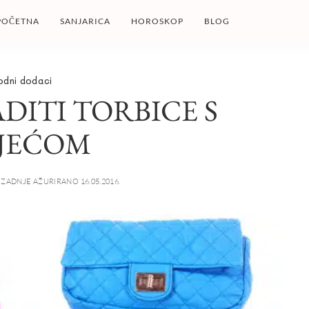
POČETNA
SANJARICA
HOROSKOP
BLOG
odni dodaci
DITI TORBICE S
JEĆOM
ZADNJE AŽURIRANO 16.05.2016.