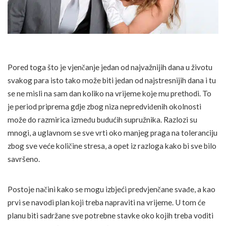
Pored toga što je vjenčanje jedan od najvažnijih dana u životu
svakog para isto tako može biti jedan od najstresnijih dana i tu
se ne misli na sam dan koliko na vrijeme koje mu prethodi. To
je period priprema gdje zbog niza nepredviđenih okolnosti
može do razmirica između budućih supružnika. Razlozi su
mnogi, a uglavnom se sve vrti oko manjeg praga na toleranciju
zbog sve veće količine stresa, a opet iz razloga kako bi sve bilo
savršeno.
Postoje načini kako se mogu izbjeći predvjenčane svađe, a kao
prvi se navodi plan koji treba napraviti na vrijeme. U tom će
planu biti sadržane sve potrebne stavke oko kojih treba voditi