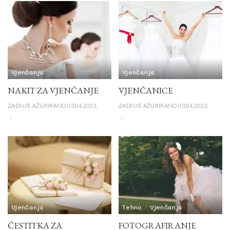
Vjenčanja
Vjenčanja
NAKIT ZA VJENČANJE
VJENČANICE
ZADNJE AŽURIRANO 03.04.2023.
ZADNJE AŽURIRANO 03.04.2023.
Vjenčanja
Tehno
Vjenčanja
ČESTITKA ZA
FOTOGRAFIRANJE