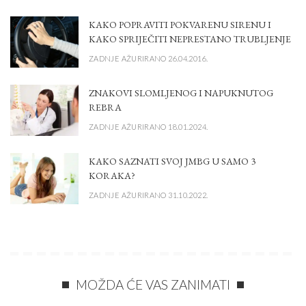
KAKO POPRAVITI POKVARENU SIRENU I
KAKO SPRIJEČITI NEPRESTANO TRUBLJENJE
ZADNJE AŽURIRANO 26.04.2016.
ZNAKOVI SLOMLJENOG I NAPUKNUTOG
REBRA
ZADNJE AŽURIRANO 18.01.2024.
KAKO SAZNATI SVOJ JMBG U SAMO 3
KORAKA?
ZADNJE AŽURIRANO 31.10.2022.
MOŽDA ĆE VAS ZANIMATI