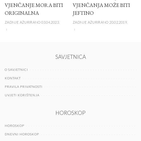
VJENČANJE MORA BITI
VJENČANJA MOŽE BITI
ORIGINALNA
JEFTINO
ZADNJE AŽURIRANO 03.04.2023.
ZADNJE AŽURIRANO 20.02.2019.
SAVJETNICA
O SAVJETNICI
KONTAKT
PRAVILA PRIVATNOSTI
UVJETI KORIŠTENJA
HOROSKOP
HOROSKOP
DNEVNI HOROSKOP