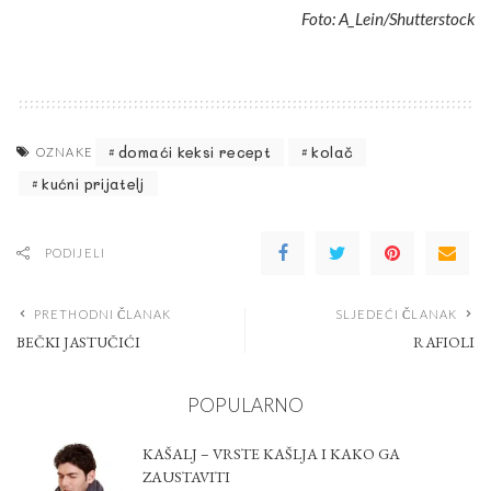
Foto: A_Lein/Shutterstock
domaći keksi recept
kolač
OZNAKE
kućni prijatelj
PODIJELI
PRETHODNI ČLANAK
SLJEDEĆI ČLANAK
BEČKI JASTUČIĆI
RAFIOLI
POPULARNO
KAŠALJ – VRSTE KAŠLJA I KAKO GA
ZAUSTAVITI