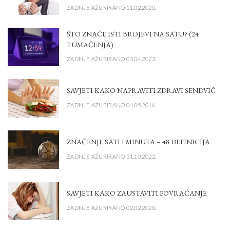
ZADNJE AŽURIRANO 11.02.2020.
ŠTO ZNAČE ISTI BROJEVI NA SATU? (24
TUMAČENJA)
ZADNJE AŽURIRANO 05.04.2023.
SAVJETI KAKO NAPRAVITI ZDRAVI SENDVIČ
ZADNJE AŽURIRANO 04.05.2016.
ZNAČENJE SATI I MINUTA – 48 DEFINICIJA
ZADNJE AŽURIRANO 31.10.2022.
SAVJETI KAKO ZAUSTAVITI POVRAĆANJE
ZADNJE AŽURIRANO 02.02.2020.