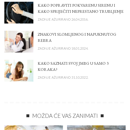
KAKO POPRAVITI POKVARENU SIRENU I
KAKO SPRIJEČITI NEPRESTANO TRUBLJENJE
ZADNJE AŽURIRANO 26.04.2016.
ZNAKOVI SLOMLJENOG I NAPUKNUTOG
REBRA
ZADNJE AŽURIRANO 18.01.2024.
KAKO SAZNATI SVOJ JMBG U SAMO 3
KORAKA?
ZADNJE AŽURIRANO 31.10.2022.
MOŽDA ĆE VAS ZANIMATI