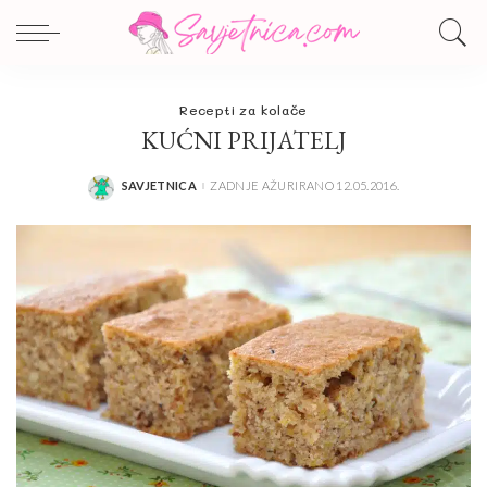
Recepti za kolače
KUĆNI PRIJATELJ
SAVJETNICA
ZADNJE AŽURIRANO 12.05.2016.
POSTED
BY