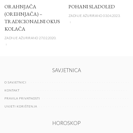
ORAHNJAČA
POHANI SLADOLED
(OREHNJAČA) –
ZADNJE AŽURIRANO 03.04.2023.
TRADICIONALNI OKUS
KOLAČA
ZADNJE AŽURIRANO 27.02.2020.
SAVJETNICA
O SAVJETNICI
KONTAKT
PRAVILA PRIVATNOSTI
UVJETI KORIŠTENJA
HOROSKOP