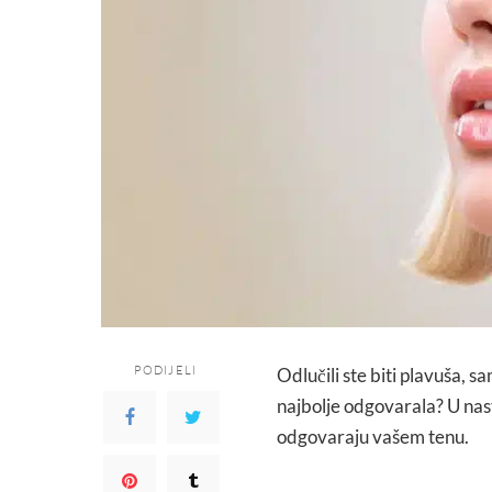
PODIJELI
Odlučili ste biti plavuša, s
najbolje odgovarala? U nas
odgovaraju vašem tenu.