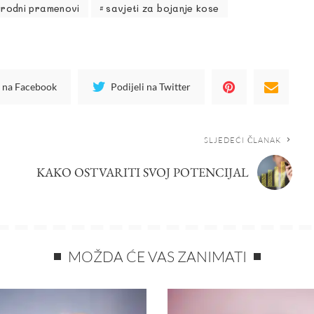
irodni pramenovi
savjeti za bojanje kose
i na Facebook
Podijeli na Twitter
SLJEDEĆI ČLANAK
KAKO OSTVARITI SVOJ POTENCIJAL
MOŽDA ĆE VAS ZANIMATI