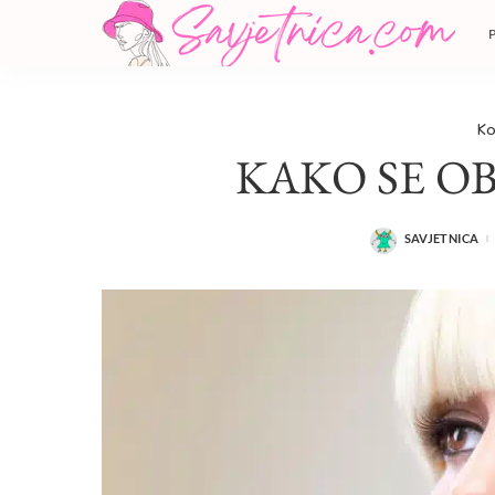
Ko
KAKO SE OB
SAVJETNICA
POSTED
BY