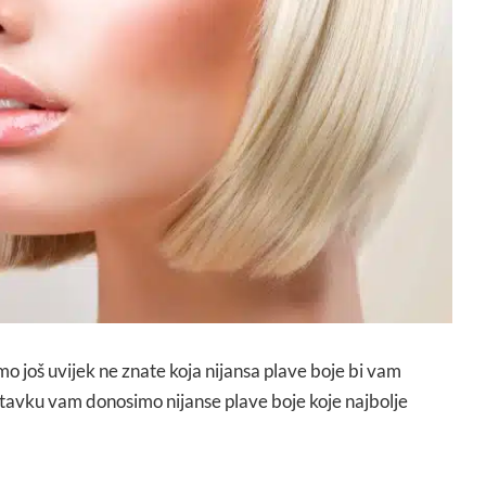
amo još uvijek ne znate koja nijansa plave boje bi vam
tavku vam donosimo nijanse plave boje koje najbolje