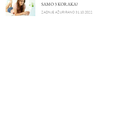
SAMO 3 KORAKA?
ZADNJE AŽURIRANO 31.10.2022.