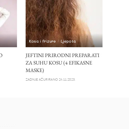
Kosa i frizure
Ljepota
O
JEFTINI PRIRODNI PREPARATI
ZA SUHU KOSU (4 EFIKASNE
MASKE)
ZADNJE AŽURIRANO 26.11.2023.