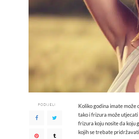
PODIJELI
Koliko godina imate može otkr
tako i frizura može utjecati
frizura koju nosite da koju
kojih se trebate pridržavati