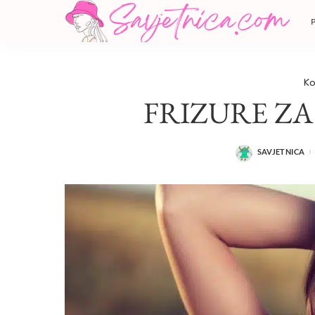
Ko
FRIZURE ZA
SAVJETNICA
POSTED
BY