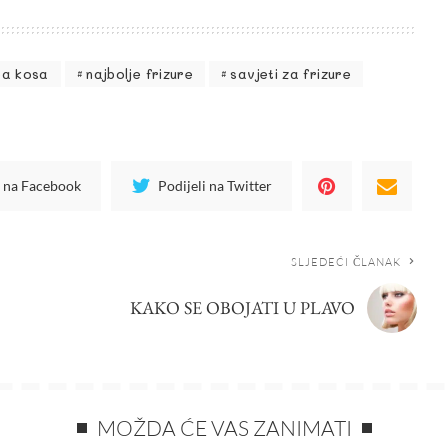
epa kosa
najbolje frizure
savjeti za frizure
i na Facebook
Podijeli na Twitter
SLJEDEĆI ČLANAK
KAKO SE OBOJATI U PLAVO
MOŽDA ĆE VAS ZANIMATI