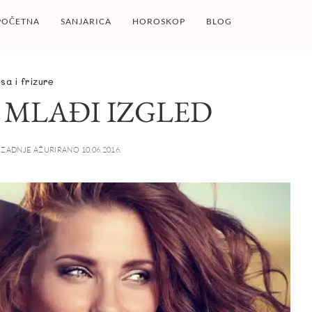
POČETNA
SANJARICA
HOROSKOP
BLOG
sa i frizure
 MLAĐI IZGLED
ZADNJE AŽURIRANO 10.06.2016.