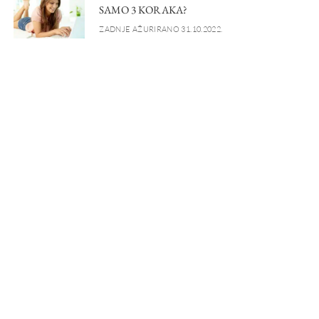
SAMO 3 KORAKA?
ZADNJE AŽURIRANO 31.10.2022.