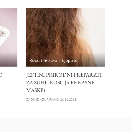
Kosa i frizure
Ljepota
O
JEFTINI PRIRODNI PREPARATI
ZA SUHU KOSU (4 EFIKASNE
MASKE)
ZADNJE AŽURIRANO 26.11.2023.