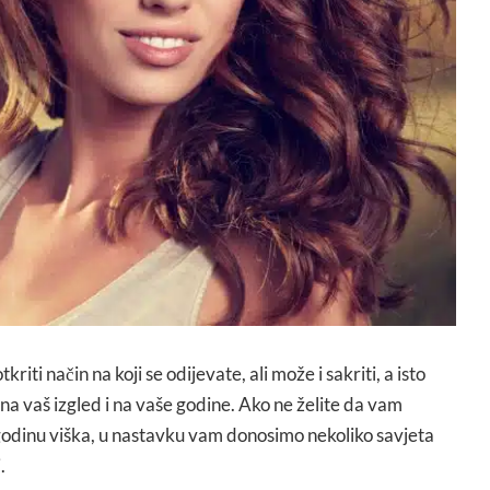
iti način na koji se odijevate, ali može i sakriti, a isto
 na vaš izgled i na vaše godine. Ako ne želite da vam
 godinu viška, u nastavku vam donosimo nekoliko savjeta
.