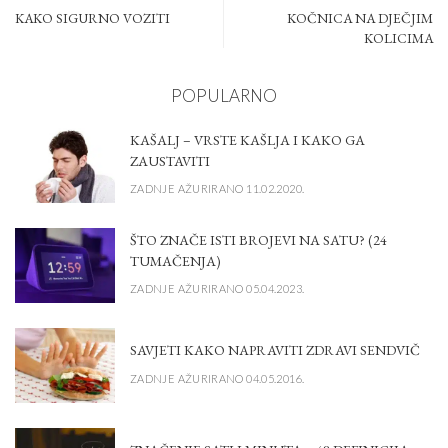
KAKO SIGURNO VOZITI
KOČNICA NA DJEČJIM
KOLICIMA
POPULARNO
KAŠALJ – VRSTE KAŠLJA I KAKO GA
ZAUSTAVITI
ZADNJE AŽURIRANO 11.02.2020.
ŠTO ZNAČE ISTI BROJEVI NA SATU? (24
TUMAČENJA)
ZADNJE AŽURIRANO 05.04.2023.
SAVJETI KAKO NAPRAVITI ZDRAVI SENDVIČ
ZADNJE AŽURIRANO 04.05.2016.