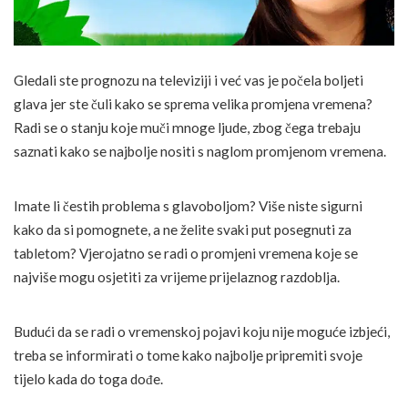
Gledali ste prognozu na televiziji i već vas je počela boljeti
glava jer ste čuli kako se sprema velika promjena vremena?
Radi se o stanju koje muči mnoge ljude, zbog čega trebaju
saznati kako se najbolje nositi s naglom promjenom vremena.
Imate li čestih problema s glavoboljom? Više niste sigurni
kako da si pomognete, a ne želite svaki put posegnuti za
tabletom? Vjerojatno se radi o promjeni vremena koje se
najviše mogu osjetiti za vrijeme prijelaznog razdoblja.
Budući da se radi o vremenskoj pojavi koju nije moguće izbjeći,
treba se informirati o tome kako najbolje pripremiti svoje
tijelo kada do toga dođe.