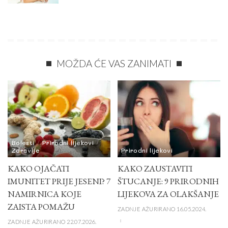
MOŽDA ĆE VAS ZANIMATI
Bolesti
Prirodni lijekovi
Zdravlje
Prirodni lijekovi
KAKO OJAČATI
KAKO ZAUSTAVITI
IMUNITET PRIJE JESENI? 7
ŠTUCANJE: 9 PRIRODNIH
NAMIRNICA KOJE
LIJEKOVA ZA OLAKŠANJE
ZAISTA POMAŽU
ZADNJE AŽURIRANO 16.05.2024.
ZADNJE AŽURIRANO 22.07.2026.