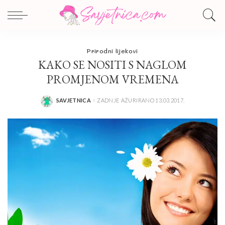
Prirodni lijekovi
KAKO SE NOSITI S NAGLOM
PROMJENOM VREMENA
SAVJETNICA
ZADNJE AŽURIRANO 13.03.2017.
POSTED
BY