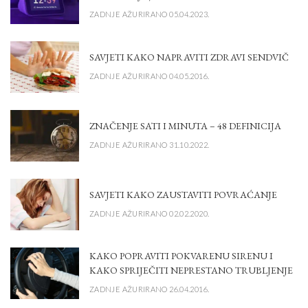
ZADNJE AŽURIRANO 05.04.2023.
SAVJETI KAKO NAPRAVITI ZDRAVI SENDVIČ
ZADNJE AŽURIRANO 04.05.2016.
ZNAČENJE SATI I MINUTA – 48 DEFINICIJA
ZADNJE AŽURIRANO 31.10.2022.
SAVJETI KAKO ZAUSTAVITI POVRAĆANJE
ZADNJE AŽURIRANO 02.02.2020.
KAKO POPRAVITI POKVARENU SIRENU I
KAKO SPRIJEČITI NEPRESTANO TRUBLJENJE
ZADNJE AŽURIRANO 26.04.2016.