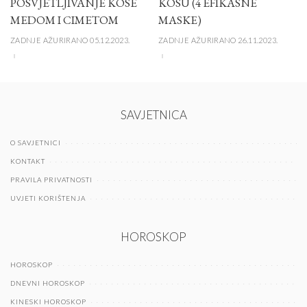
POSVJETLJIVANJE KOSE
KOSU (4 EFIKASNE
MEDOM I CIMETOM
MASKE)
ZADNJE AŽURIRANO 05.12.2023.
ZADNJE AŽURIRANO 26.11.2023.
SAVJETNICA
O SAVJETNICI
KONTAKT
PRAVILA PRIVATNOSTI
UVJETI KORIŠTENJA
HOROSKOP
HOROSKOP
DNEVNI HOROSKOP
KINESKI HOROSKOP