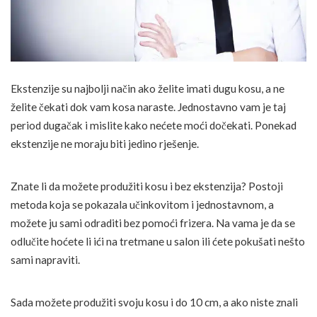
Ekstenzije su najbolji način ako želite imati dugu kosu, a ne
želite čekati dok vam kosa naraste. Jednostavno vam je taj
period dugačak i mislite kako nećete moći dočekati. Ponekad
ekstenzije ne moraju biti jedino rješenje.
Znate li da možete produžiti kosu i bez ekstenzija? Postoji
metoda koja se pokazala učinkovitom i jednostavnom, a
možete ju sami odraditi bez pomoći frizera. Na vama je da se
odlučite hoćete li ići na tretmane u salon ili ćete pokušati nešto
sami napraviti.
Sada možete produžiti svoju kosu i do 10 cm, a ako niste znali