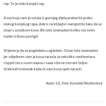
rep. To je niski konjski rep.
Kosu koja vam je ostala iz gornjeg dijela prebacite preko
niskog konjskog repa, dobro račešljajte i namjestite tako da se
stopi s ostatkom kose. Bit ćete iznenađeni koliko ste ovim
malim trikom postigli.
Vrijeme je da se pogledate u ogledalo. Ostat ćete iznenađeni
jer odjednom vam je kosa narasla za nekoliko centimetara.
Uspjeli ste u svom naumu i sada više ne morate željno
iščekivati trenutak kada će vam kosa opet narasti.
Autor: S.Š., Foto: Kasiutek/Shutterstock