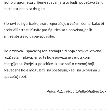
jedno drugome za vrijeme spavanja, a to budi i povećava želju
partnera jedno za drugim.
Slonovi su figurice koje se preporučuju u vašem domu, kako bi
probudili strast. Kupite par figurica sa slonovima, pa ih
smjestite u svoju spavaću sobu.
Boje zidova u spavaćoj sobi trebaju biti boja breskve, crvena,
ružičasta ili plava, jer su te boje povezane s erotskom
energijom u čovjeku, posebice ako se radi o crvenoj boji.
Navedene boje mogu biti i na posteljini, kao i na ukrasima u
spavaćoj sobi.
Autor: A.Z., Foto: altafulla/Shutterstock