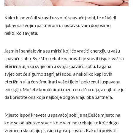
Kako bi povećali strasti u svojoj spavaćoj sobi, te oživjeli
ljubav sa svojim partnerom u nastavku vam donosimo
nekoliko savjeta.
Jasmin i sandalovina su mirisi koji će vratiti energiju u vašu
spavaću sobu. Sve što trebate napraviti je staviti isparivač za
eterična ulja sa svijećom u svoju spavaću sobu. Lagana
svjetlost će sigurno zagrijati sobu, a nekoliko kapi ovih
eteričnih ulja će stimulirati vaše tijelo i pokrenuti uspavanu
energiju. Možete kombinirati razna eterična ulja, a najbolje je
da koristite ona koja najbolje odgovaraju oba partnera.
Mjesto ispod kreveta u spavaćoj sobi je najčešće mjesto na
koje se odlažu sve stvari koje vam ne trebaju, te koje dugo
vremena skupljaju prašinu i guše prostor. Kako bi počistili