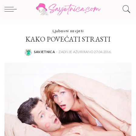
Ljubavni savjeti
KAKO POVEĆATI STRASTI
SAVJETNICA
ZADNJE AŽURIRANO 27.04.2016.
POSTED
BY