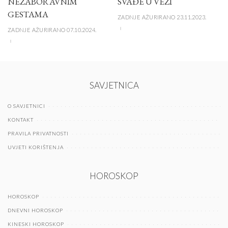
NEZABORAVNIM
SVAĐE U VEZI
GESTAMA
ZADNJE AŽURIRANO 23.11.2023.
ZADNJE AŽURIRANO 07.10.2024.
SAVJETNICA
O SAVJETNICI
KONTAKT
PRAVILA PRIVATNOSTI
UVJETI KORIŠTENJA
HOROSKOP
HOROSKOP
DNEVNI HOROSKOP
KINESKI HOROSKOP