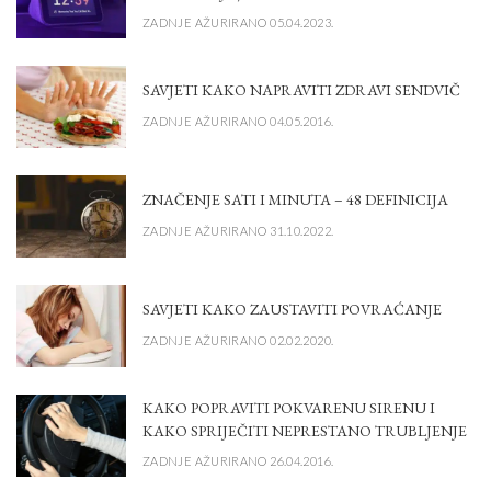
ZADNJE AŽURIRANO 05.04.2023.
SAVJETI KAKO NAPRAVITI ZDRAVI SENDVIČ
ZADNJE AŽURIRANO 04.05.2016.
ZNAČENJE SATI I MINUTA – 48 DEFINICIJA
ZADNJE AŽURIRANO 31.10.2022.
SAVJETI KAKO ZAUSTAVITI POVRAĆANJE
ZADNJE AŽURIRANO 02.02.2020.
KAKO POPRAVITI POKVARENU SIRENU I
KAKO SPRIJEČITI NEPRESTANO TRUBLJENJE
ZADNJE AŽURIRANO 26.04.2016.