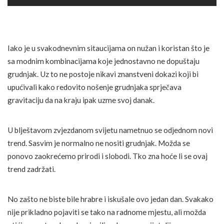
Iako je u svakodnevnim sitaucijama on nužan i koristan što je
sa modnim kombinacijama koje jednostavno ne dopuštaju
grudnjak. Uz to ne postoje nikavi znanstveni dokazi koji bi
upućivali kako redovito nošenje grudnjaka sprječava
gravitaciju da na kraju ipak uzme svoj danak.
U blještavom zvjezdanom svijetu nametnuo se odjednom novi
trend. Sasvim je normalno ne nositi grudnjak. Možda se
ponovo zaokrećemo prirodi i slobodi. Tko zna hoće li se ovaj
trend zadržati.
No zašto ne biste bile hrabre i iskušale ovo jedan dan. Svakako
nije prikladno pojaviti se tako na radnome mjestu, ali možda