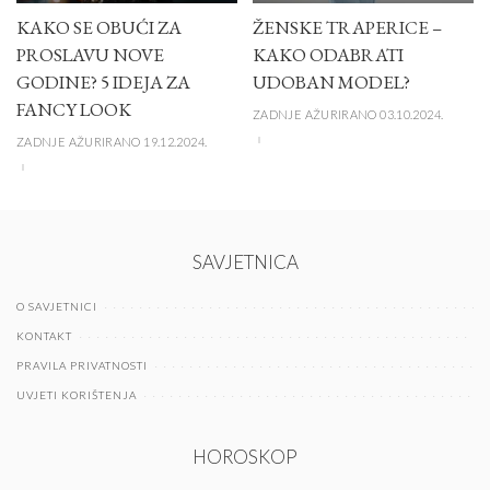
KAKO SE OBUĆI ZA
ŽENSKE TRAPERICE –
PROSLAVU NOVE
KAKO ODABRATI
GODINE? 5 IDEJA ZA
UDOBAN MODEL?
FANCY LOOK
ZADNJE AŽURIRANO 03.10.2024.
ZADNJE AŽURIRANO 19.12.2024.
SAVJETNICA
O SAVJETNICI
KONTAKT
PRAVILA PRIVATNOSTI
UVJETI KORIŠTENJA
HOROSKOP