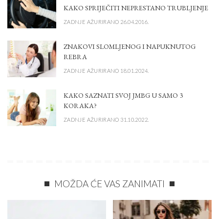
KAKO SPRIJEČITI NEPRESTANO TRUBLJENJE
ZADNJE AŽURIRANO 26.04.2016.
ZNAKOVI SLOMLJENOG I NAPUKNUTOG
REBRA
ZADNJE AŽURIRANO 18.01.2024.
KAKO SAZNATI SVOJ JMBG U SAMO 3
KORAKA?
ZADNJE AŽURIRANO 31.10.2022.
MOŽDA ĆE VAS ZANIMATI