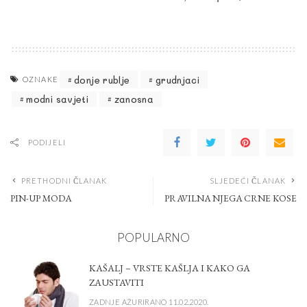
donje rublje
grudnjaci
OZNAKE
modni savjeti
zanosna
PODIJELI
PRETHODNI ČLANAK
SLJEDEĆI ČLANAK
PIN-UP MODA
PRAVILNA NJEGA CRNE KOSE
POPULARNO
KAŠALJ – VRSTE KAŠLJA I KAKO GA
ZAUSTAVITI
ZADNJE AŽURIRANO 11.02.2020.