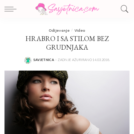
Odijevanje
Video
HRABRO I SA STILOM BEZ
GRUDNJAKA
SAVJETNICA
ZADNJE AŽURIRANO 14.03.2018.
POSTED
BY