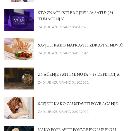
ŠTO ZNAČE ISTI BROJEVI NA SATU? (24
TUMAČENJA)
ZADNJE AŽURIRANO 05.04.2023.
SAVJETI KAKO NAPRAVITI ZDRAVI SENDVIČ
ZADNJE AŽURIRANO 04.05.2016.
ZNAČENJE SATI I MINUTA – 48 DEFINICIJA
ZADNJE AŽURIRANO 31.10.2022.
SAVJETI KAKO ZAUSTAVITI POVRAĆANJE
ZADNJE AŽURIRANO 02.02.2020.
KAKO POPRAVITI POKVARENU SIRENU I