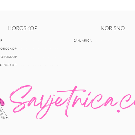
HOROSKOP
KORISNO
P
SANJARICA
HOROSKOP
 HOROSKOP
HOROSKOP