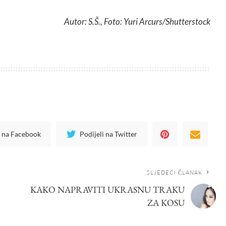
Autor: S.Š., Foto: Yuri Arcurs/Shutterstock
i na Facebook
Podijeli na Twitter
SLJEDEĆI ČLANAK
KAKO NAPRAVITI UKRASNU TRAKU
ZA KOSU