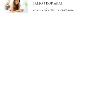
SAMO 3 KORAKA?
ZADNJE AŽURIRANO 31.10.2022.