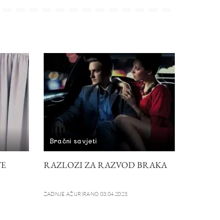
Bračni savjeti
TE
RAZLOZI ZA RAZVOD BRAKA
ZADNJE AŽURIRANO 03.04.2023.