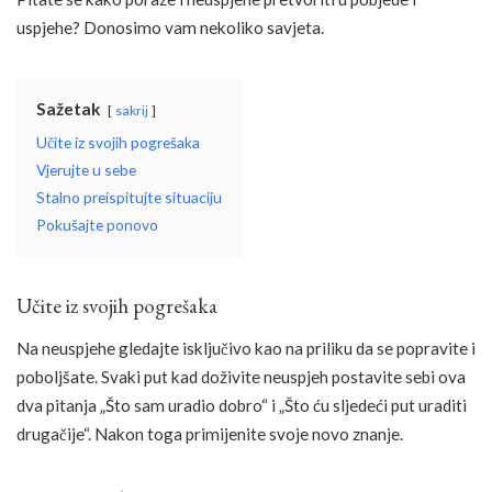
uspjehe? Donosimo vam nekoliko savjeta.
Sažetak
sakrij
Učite iz svojih pogrešaka
Vjerujte u sebe
Stalno preispitujte situaciju
Pokušajte ponovo
Učite iz svojih pogrešaka
Na neuspjehe gledajte isključivo kao na priliku da se popravite i
poboljšate. Svaki put kad doživite neuspjeh postavite sebi ova
dva pitanja „Što sam uradio dobro“ i „Što ću sljedeći put uraditi
drugačije“. Nakon toga primijenite svoje novo znanje.