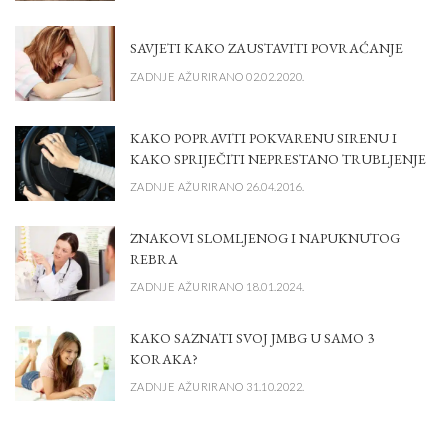
SAVJETI KAKO ZAUSTAVITI POVRAĆANJE
ZADNJE AŽURIRANO 02.02.2020.
KAKO POPRAVITI POKVARENU SIRENU I
KAKO SPRIJEČITI NEPRESTANO TRUBLJENJE
ZADNJE AŽURIRANO 26.04.2016.
ZNAKOVI SLOMLJENOG I NAPUKNUTOG
REBRA
ZADNJE AŽURIRANO 18.01.2024.
KAKO SAZNATI SVOJ JMBG U SAMO 3
KORAKA?
ZADNJE AŽURIRANO 31.10.2022.