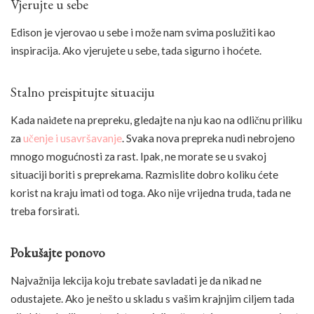
Vjerujte u sebe
Edison je vjerovao u sebe i može nam svima poslužiti kao
inspiracija. Ako vjerujete u sebe, tada sigurno i hoćete.
Stalno preispitujte situaciju
Kada naiđete na prepreku, gledajte na nju kao na odličnu priliku
za
učenje i usavršavanje
. Svaka nova prepreka nudi nebrojeno
mnogo mogućnosti za rast. Ipak, ne morate se u svakoj
situaciji boriti s preprekama. Razmislite dobro koliku ćete
korist na kraju imati od toga. Ako nije vrijedna truda, tada ne
treba forsirati.
Pokušajte ponovo
Najvažnija lekcija koju trebate savladati je da nikad ne
odustajete. Ako je nešto u skladu s vašim krajnjim ciljem tada