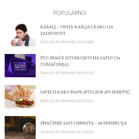
POPULARNO
KAŠALJ – VRSTE KAŠLJA I KAKO GA
ZAUSTAVITI
ZADNJE AŽURIRANO 11.02.2020.
ŠTO ZNAČE ISTI BROJEVI NA SATU? (24
TUMAČENJA)
ZADNJE AŽURIRANO 05.04.2023.
SAVJETI KAKO NAPRAVITI ZDRAVI SENDVIČ
ZADNJE AŽURIRANO 04.05.2016.
ZNAČENJE SATI I MINUTA – 48 DEFINICIJA
ZADNJE AŽURIRANO 31.10.2022.