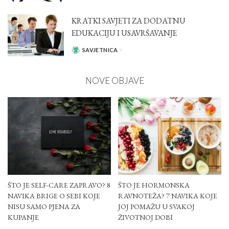
KRATKI SAVJETI ZA DODATNU
EDUKACIJU I USAVRŠAVANJE
SAVJETNICA
POSTED
BY
NOVE OBJAVE
ŠTO JE SELF-CARE ZAPRAVO? 8
ŠTO JE HORMONSKA
NAVIKA BRIGE O SEBI KOJE
RAVNOTEŽA? 7 NAVIKA KOJE
NISU SAMO PJENA ZA
JOJ POMAŽU U SVAKOJ
KUPANJE
ŽIVOTNOJ DOBI