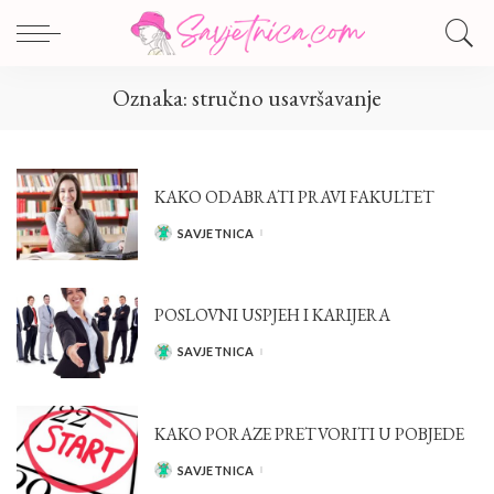
Oznaka:
stručno usavršavanje
KAKO ODABRATI PRAVI FAKULTET
SAVJETNICA
POSTED
BY
POSLOVNI USPJEH I KARIJERA
SAVJETNICA
POSTED
BY
KAKO PORAZE PRETVORITI U POBJEDE
SAVJETNICA
POSTED
BY