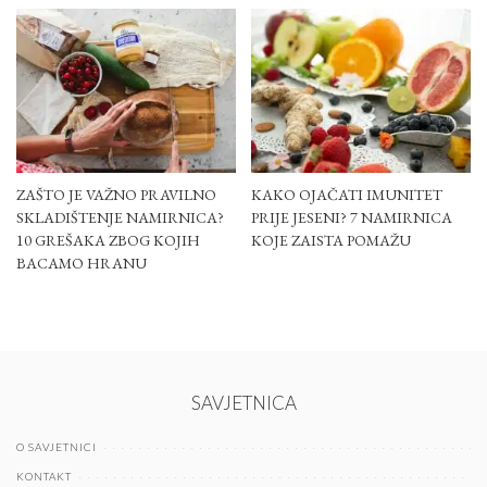
ZAŠTO JE VAŽNO PRAVILNO
KAKO OJAČATI IMUNITET
SKLADIŠTENJE NAMIRNICA?
PRIJE JESENI? 7 NAMIRNICA
10 GREŠAKA ZBOG KOJIH
KOJE ZAISTA POMAŽU
BACAMO HRANU
SAVJETNICA
O SAVJETNICI
KONTAKT