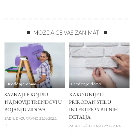
MOŽDA ĆE VAS ZANIMATI
Uređenje doma
Uređenje doma
SAZNAJTE KOJI SU
KAKO UNIJETI
NAJNOVIJI TRENDOVI U
PRIRODAN STIL U
BOJANJU ZIDOVA
INTERIJER? 9 BITNIH
DETALJA
ZADNJE AŽURIRANO 23.06.2025.
ZADNJE AŽURIRANO 29.12.2024.