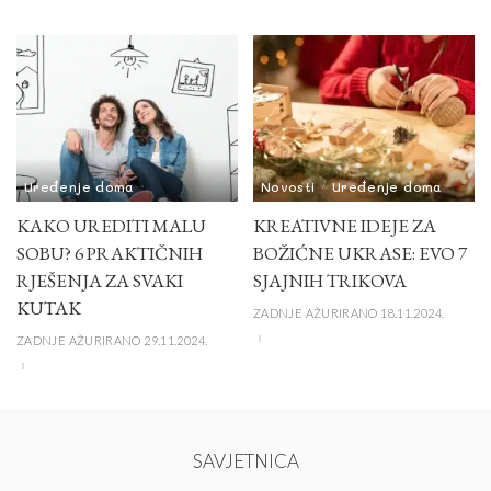
Uređenje doma
Novosti
Uređenje doma
KAKO UREDITI MALU
KREATIVNE IDEJE ZA
SOBU? 6 PRAKTIČNIH
BOŽIĆNE UKRASE: EVO 7
RJEŠENJA ZA SVAKI
SJAJNIH TRIKOVA
KUTAK
ZADNJE AŽURIRANO 18.11.2024.
ZADNJE AŽURIRANO 29.11.2024.
SAVJETNICA