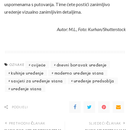
uspomenama s putovanja. Time ćete postići zanimljivo
uređenje vizualno zanimljivim detaljima.
Autor: M.L., Foto: Kurhan/Shutterstock
cvijeće
dnevni boravak uređenje
OZNAKE
kuhinje uređenje
moderno uređenje stana
savjeti za uređenje stana
uređenje predsoblja
uređenje stana
PODIJELI
PRETHODNI ČLANAK
SLJEDEĆI ČLANAK