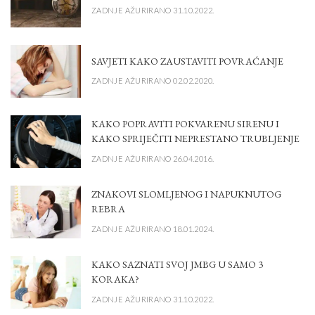
ZADNJE AŽURIRANO 31.10.2022.
SAVJETI KAKO ZAUSTAVITI POVRAĆANJE
ZADNJE AŽURIRANO 02.02.2020.
KAKO POPRAVITI POKVARENU SIRENU I
KAKO SPRIJEČITI NEPRESTANO TRUBLJENJE
ZADNJE AŽURIRANO 26.04.2016.
ZNAKOVI SLOMLJENOG I NAPUKNUTOG
REBRA
ZADNJE AŽURIRANO 18.01.2024.
KAKO SAZNATI SVOJ JMBG U SAMO 3
KORAKA?
ZADNJE AŽURIRANO 31.10.2022.