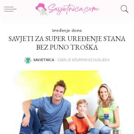
Uređenje doma
SAVJETI ZA SUPER UREĐENJE STANA
BEZ PUNO TROŠKA
SAVJETNICA
ZADNJE AŽURIRANO 24.04.2024.
POSTED
BY