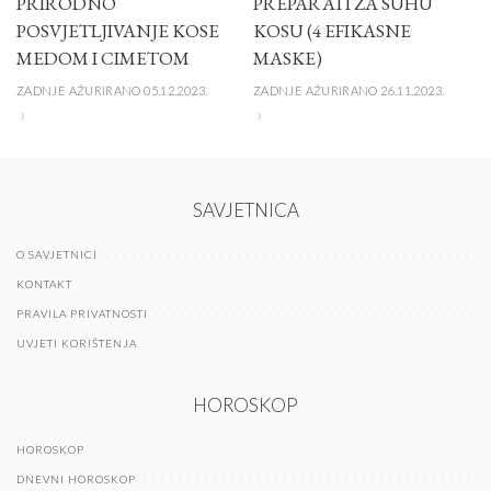
PRIRODNO
PREPARATI ZA SUHU
POSVJETLJIVANJE KOSE
KOSU (4 EFIKASNE
MEDOM I CIMETOM
MASKE)
ZADNJE AŽURIRANO 05.12.2023.
ZADNJE AŽURIRANO 26.11.2023.
SAVJETNICA
O SAVJETNICI
KONTAKT
PRAVILA PRIVATNOSTI
UVJETI KORIŠTENJA
HOROSKOP
HOROSKOP
DNEVNI HOROSKOP