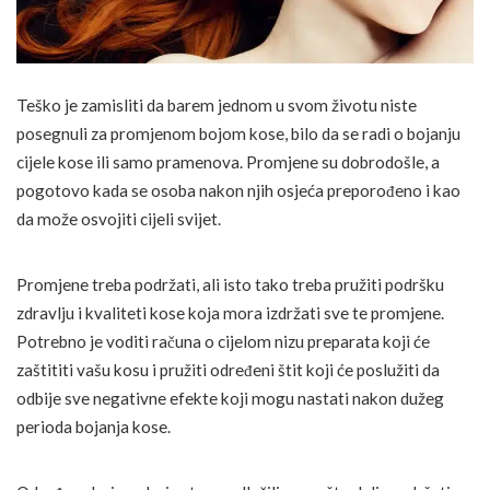
Teško je zamisliti da barem jednom u svom životu niste
posegnuli za promjenom bojom kose, bilo da se radi o bojanju
cijele kose ili samo pramenova. Promjene su dobrodošle, a
pogotovo kada se osoba nakon njih osjeća preporođeno i kao
da može osvojiti cijeli svijet.
Promjene treba podržati, ali isto tako treba pružiti podršku
zdravlju i kvaliteti kose koja mora izdržati sve te promjene.
Potrebno je voditi računa o cijelom nizu preparata koji će
zaštititi vašu kosu i pružiti određeni štit koji će poslužiti da
odbije sve negativne efekte koji mogu nastati nakon dužeg
perioda bojanja kose.