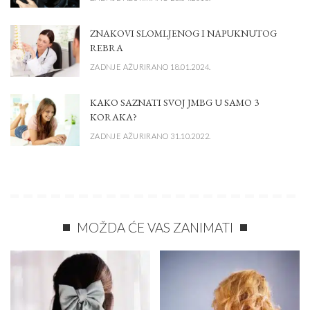
ZNAKOVI SLOMLJENOG I NAPUKNUTOG
REBRA
ZADNJE AŽURIRANO 18.01.2024.
KAKO SAZNATI SVOJ JMBG U SAMO 3
KORAKA?
ZADNJE AŽURIRANO 31.10.2022.
MOŽDA ĆE VAS ZANIMATI