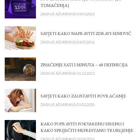
TUMAČENJA)
ZADNJE AŽURIRANO 05.04.2023.
SAVJETI KAKO NAPRAVITI ZDRAVI SENDVIČ
ZADNJE AŽURIRANO 04.05.2016.
ZNAČENJE SATI I MINUTA – 48 DEFINICIJA
ZADNJE AŽURIRANO 31.10.2022.
SAVJETI KAKO ZAUSTAVITI POVRAĆANJE
ZADNJE AŽURIRANO 02.02.2020.
KAKO POPRAVITI POKVARENU SIRENU I
KAKO SPRIJEČITI NEPRESTANO TRUBLJENJE
ZADNJE AŽURIRANO 26.04.2016.