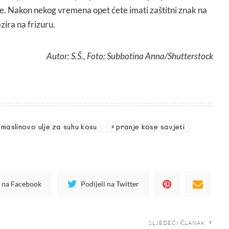
te. Nakon nekog vremena opet ćete imati zaštitni znak na
zira na frizuru.
Autor: S.Š., Foto: Subbotina Anna/Shutterstock
maslinovo ulje za suhu kosu
pranje kose savjeti
i na Facebook
Podijeli na Twitter
SLJEDEĆI ČLANAK