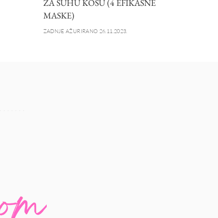
ZA SUHU KOSU (4 EFIKASNE
MASKE)
ZADNJE AŽURIRANO 26.11.2023.