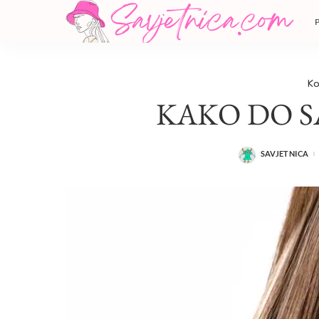
Ko
KAKO DO S
SAVJETNICA
POSTED
BY