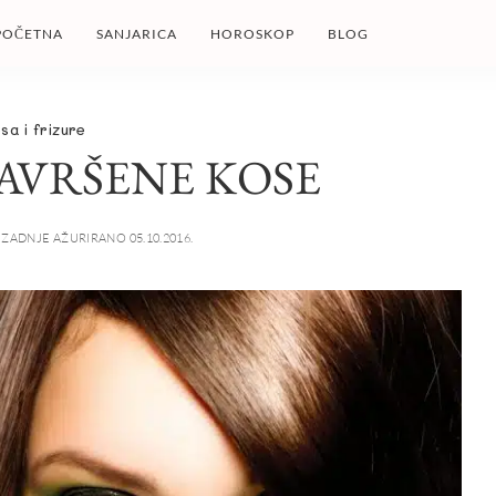
POČETNA
SANJARICA
HOROSKOP
BLOG
sa i frizure
AVRŠENE KOSE
ZADNJE AŽURIRANO 05.10.2016.