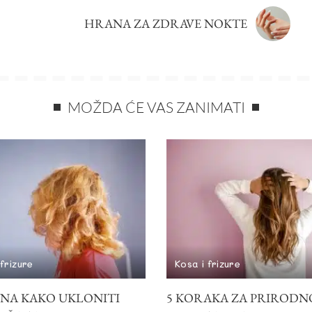
HRANA ZA ZDRAVE NOKTE
MOŽDA ĆE VAS ZANIMATI
 frizure
Kosa i frizure
INA KAKO UKLONITI
5 KORAKA ZA PRIRODN