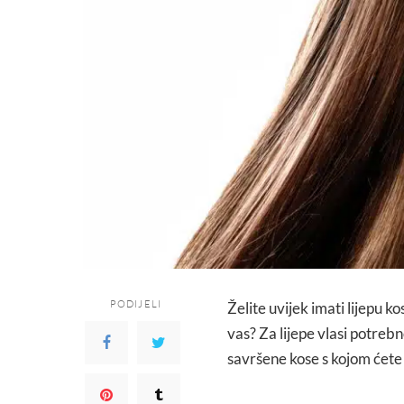
PODIJELI
Želite uvijek imati lijepu k
vas? Za lijepe vlasi potrebn
savršene kose s kojom ćete u