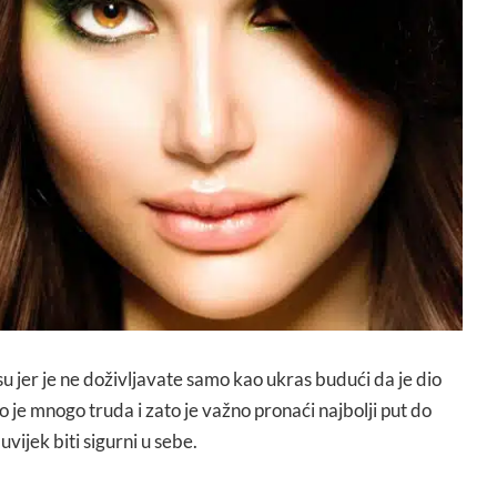
osu jer je ne doživljavate samo kao ukras budući da je dio
o je mnogo truda i zato je važno pronaći najbolji put do
vijek biti sigurni u sebe.