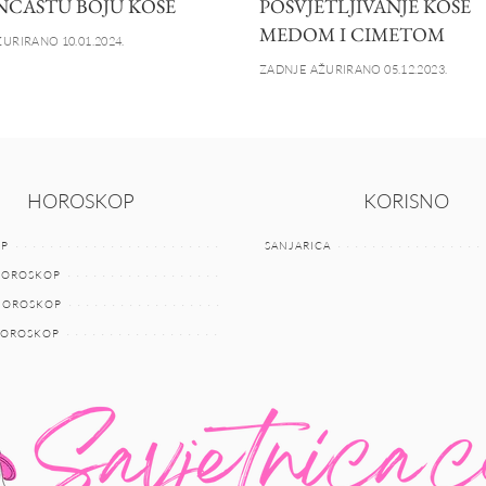
ČASTU BOJU KOSE
POSVJETLJIVANJE KOSE
MEDOM I CIMETOM
URIRANO 10.01.2024.
ZADNJE AŽURIRANO 05.12.2023.
HOROSKOP
KORISNO
P
SANJARICA
HOROSKOP
 HOROSKOP
HOROSKOP