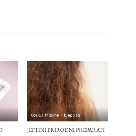
Kosa i frizure
Ljepota
O
JEFTINI PRIRODNI PREPARATI