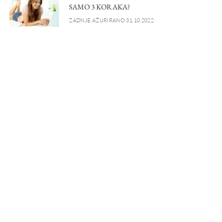
SAMO 3 KORAKA?
ZADNJE AŽURIRANO 31.10.2022.