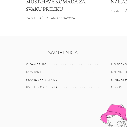
MUST-HAVE KOMADA ZA
NARAN
SVAKU PRILIKU
ZADNJE AŽ
ZADNJE AŽURIRANO 05.04.2024.
SAVJETNICA
O SAVJETNICI
HOROSKO
KONTAKT
DNEVNI 
PRAVILA PRIVATNOSTI
KINESKI
UVJETI KORIŠTENJA
OSOBNI 