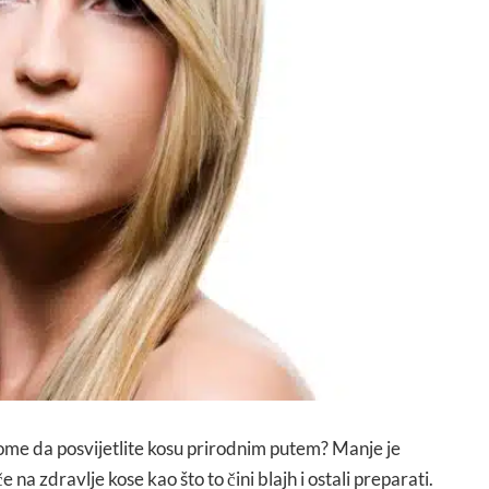
tome da posvijetlite kosu prirodnim putem? Manje je
 na zdravlje kose kao što to čini blajh i ostali preparati.