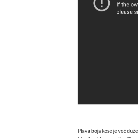
Plava boja kose je već duž