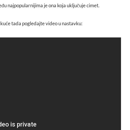
đu najpopularnijima je ona koja uključuje cimet.
od kuće tada pogledajte video u nastavku: