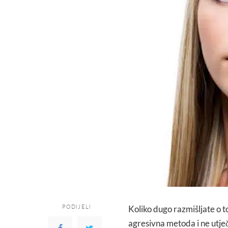
PODIJELI
Koliko dugo razmišljate o 
agresivna metoda i ne utječe