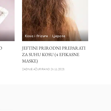
Kosa i frizure
Ljepota
O
JEFTINI PRIRODNI PREPARATI
ZA SUHU KOSU (4 EFIKASNE
MASKE)
ZADNJE AŽURIRANO 26.11.2023.