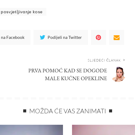
posvjetljivanje kose
i na Facebook
Podijeli na Twitter
SLJEDEĆI ČLANAK
PRVA POMOĆ KAD SE DOGODE
MALE KUĆNE OPEKLINE
MOŽDA ĆE VAS ZANIMATI