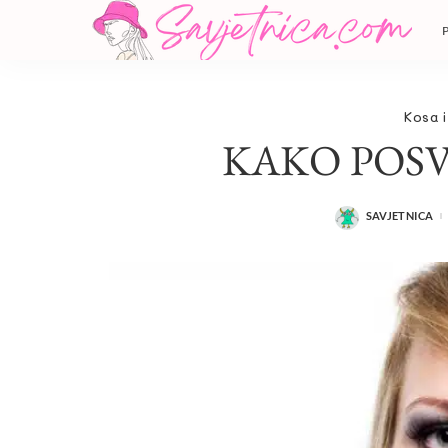
Kosa i
KAKO POSV
SAVJETNICA
POSTED
BY