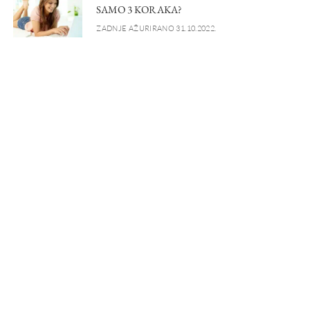
SAMO 3 KORAKA?
ZADNJE AŽURIRANO 31.10.2022.