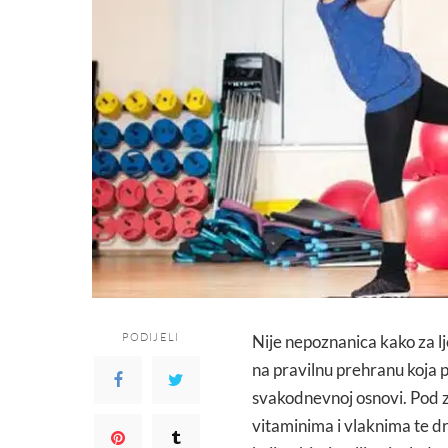
PODIJELI
Nije nepoznanica kako za lje
na pravilnu prehranu koja 
svakodnevnoj osnovi. Pod z
vitaminima i vlaknima te d