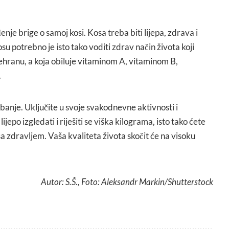
je brige o samoj kosi. Kosa treba biti lijepa, zdrava i
osu potrebno je isto tako voditi zdrav način života koji
hranu, a koja obiluje vitaminom A, vitaminom B,
.
anje. Uključite u svoje svakodnevne aktivnosti i
lijepo izgledati i riješiti se viška kilograma, isto tako ćete
 zdravljem. Vaša kvaliteta života skočit će na visoku
Autor: S.Š., Foto: Aleksandr Markin/Shutterstock