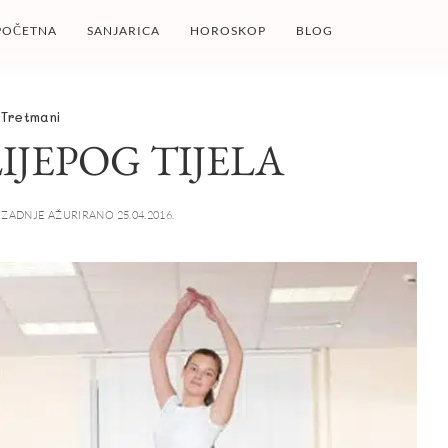
POČETNA
SANJARICA
HOROSKOP
BLOG
Tretmani
IJEPOG TIJELA
ZADNJE AŽURIRANO 25.04.2016.