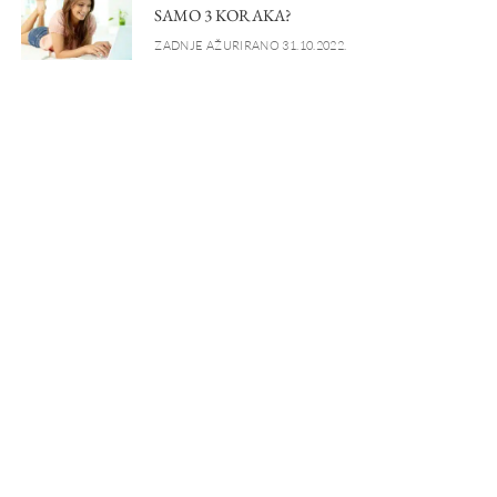
SAMO 3 KORAKA?
ZADNJE AŽURIRANO 31.10.2022.