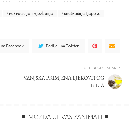
rekreacija i vježbanje
unutrašnja ljepota
i na Facebook
Podijeli na Twitter
SLJEDEĆI ČLANAK
VANJSKA PRIMJENA LJEKOVITOG
BILJA
MOŽDA ĆE VAS ZANIMATI