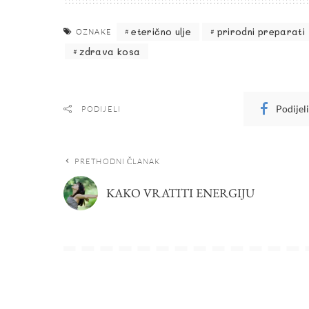
eterično ulje
prirodni preparati
OZNAKE
zdrava kosa
Podijel
PODIJELI
PRETHODNI ČLANAK
KAKO VRATITI ENERGIJU