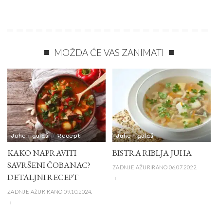
MOŽDA ĆE VAS ZANIMATI
Juhe i gulaši
Recepti
Juhe i gulaši
KAKO NAPRAVITI
BISTRA RIBLJA JUHA
SAVRŠENI ČOBANAC?
ZADNJE AŽURIRANO 06.07.2022.
DETALJNI RECEPT
ZADNJE AŽURIRANO 09.10.2024.