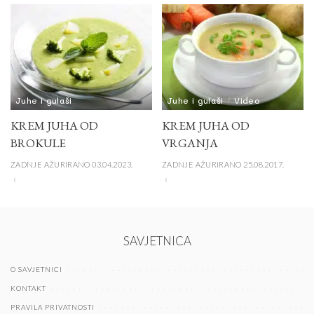
Juhe i gulaši
Juhe i gulaši
Video
KREM JUHA OD
KREM JUHA OD
BROKULE
VRGANJA
ZADNJE AŽURIRANO 03.04.2023.
ZADNJE AŽURIRANO 25.08.2017.
SAVJETNICA
O SAVJETNICI
KONTAKT
PRAVILA PRIVATNOSTI