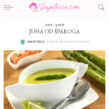
Juhe i gulaši
JUHA OD ŠPAROGA
SAVJETNICA
ZADNJE AŽURIRANO 29.04.2016.
POSTED
BY