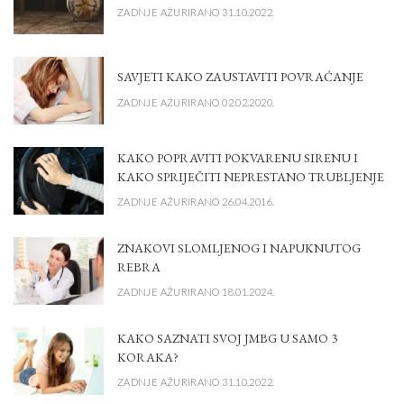
ZADNJE AŽURIRANO 31.10.2022.
SAVJETI KAKO ZAUSTAVITI POVRAĆANJE
ZADNJE AŽURIRANO 02.02.2020.
KAKO POPRAVITI POKVARENU SIRENU I
KAKO SPRIJEČITI NEPRESTANO TRUBLJENJE
ZADNJE AŽURIRANO 26.04.2016.
ZNAKOVI SLOMLJENOG I NAPUKNUTOG
REBRA
ZADNJE AŽURIRANO 18.01.2024.
KAKO SAZNATI SVOJ JMBG U SAMO 3
KORAKA?
ZADNJE AŽURIRANO 31.10.2022.