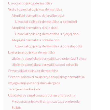
Uzroci atopijskog dermatitisa
Vrste i uzroci atopijskog dermatitisa
Atopijski dermatitis dojenačke dobi
Uzroci atopijskog dermatitisa u dojenčadi
Atopijski dermatitis dječje dobi
Uzroci atopijskog dermatitisa u dječjoj dobi
Atopijski dermatitis odrasle dobi
Uzroci atopijskog dermatitisa u odrasloj dobi
Liječenje atopijskog dermatitisa
Liječenje atopijskog dermatitisa u dojenčadi i djece
Liječenje atopijskog dermatitisa kod odraslih
Prevencija atopijskog dermatitisa
Prirodni pripravci za liječenje atopijskog dermatitisa
Izbjegavanje potencijalnih alergena
Jačanje kožne barijere
Ublažavanje simptoma prirodnim pripravcima
Prepoznavanje kvalitetnog sastava proizvoda
Sulfati