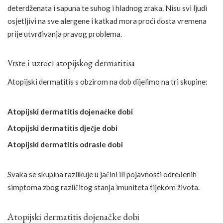
deterdženata i sapuna te suhog i hladnog zraka. Nisu svi ljudi
osjetljivi na sve alergene i katkad mora proći dosta vremena
prije utvrđivanja pravog problema.
Vrste i uzroci atopijskog dermatitisa
Atopijski dermatitis s obzirom na dob dijelimo na tri skupine:
Atopijski dermatitis dojenačke dobi
Atopijski dermatitis dječje dobi
Atopijski dermatitis odrasle dobi
Svaka se skupina razlikuje u jačini ili pojavnosti određenih
simptoma zbog različitog stanja imuniteta tijekom života.
Atopijski dermatitis dojenačke dobi