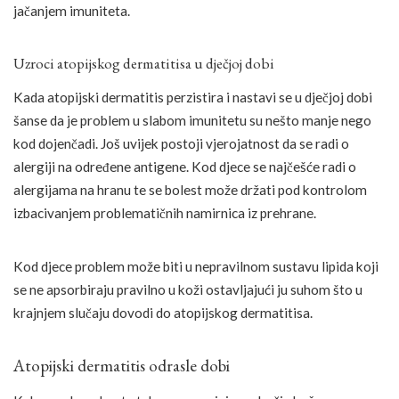
jačanjem imuniteta.
Uzroci atopijskog dermatitisa u dječjoj dobi
Kada atopijski dermatitis perzistira i nastavi se u dječjoj dobi
šanse da je problem u slabom imunitetu su nešto manje nego
kod dojenčadi. Još uvijek postoji vjerojatnost da se radi o
alergiji na određene antigene. Kod djece se najčešće radi o
alergijama na hranu te se bolest može držati pod kontrolom
izbacivanjem problematičnih namirnica iz prehrane.
Kod djece problem može biti u nepravilnom sustavu lipida koji
se ne apsorbiraju pravilno u koži ostavljajući ju suhom što u
krajnjem slučaju dovodi do atopijskog dermatitisa.
Atopijski dermatitis odrasle dobi