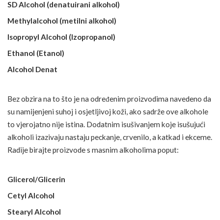
SD Alcohol (denatuirani alkohol)
Methylalcohol (metilni alkohol)
Isopropyl Alcohol (Izopropanol)
Ethanol (Etanol)
Alcohol Denat
Bez obzira na to što je na određenim proizvodima navedeno da
su namijenjeni suhoj i osjetljivoj koži, ako sadrže ove alkohole
to vjerojatno nije istina. Dodatnim isušivanjem koje isušujući
alkoholi izazivaju nastaju peckanje, crvenilo, a katkad i ekceme.
Radije birajte proizvode s masnim alkoholima poput:
Glicerol/Glicerin
Cetyl Alcohol
Stearyl Alcohol