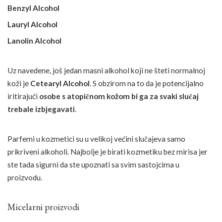
Benzyl Alcohol
Lauryl Alcohol
Lanolin Alcohol
Uz navedene, još jedan masni alkohol koji ne šteti normalnoj
koži je
Cetearyl Alcohol
. S obzirom na to da je potencijalno
iritirajući
osobe s atopičnom kožom bi ga za svaki slučaj
trebale izbjegavati
.
Parfemi u kozmetici su u velikoj većini slučajeva samo
prikriveni alkoholi. Najbolje je birati kozmetiku bez mirisa jer
ste tada sigurni da ste upoznati sa svim sastojcima u
proizvodu.
Micelarni proizvodi