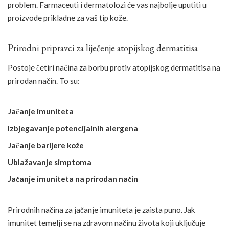
problem. Farmaceuti i dermatolozi će vas najbolje uputiti u
proizvode prikladne za vaš tip kože.
Prirodni pripravci za liječenje atopijskog dermatitisa
Postoje četiri načina za borbu protiv atopijskog dermatitisa na
prirodan način. To su:
Jačanje imuniteta
Izbjegavanje potencijalnih alergena
Jačanje barijere kože
Ublažavanje simptoma
Jačanje imuniteta na prirodan način
Prirodnih načina za jačanje imuniteta je zaista puno. Jak
imunitet temelji se na zdravom načinu života koji uključuje