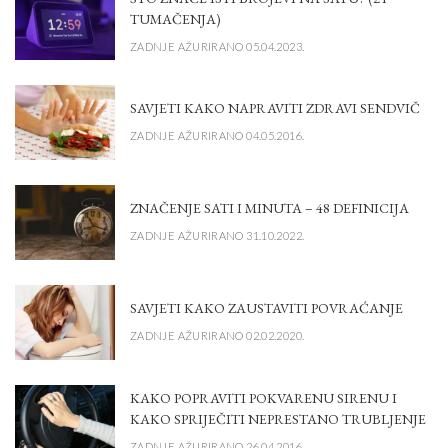
TUMAČENJA)
ZADNJE AŽURIRANO 05.04.2023.
SAVJETI KAKO NAPRAVITI ZDRAVI SENDVIČ
ZADNJE AŽURIRANO 04.05.2016.
ZNAČENJE SATI I MINUTA – 48 DEFINICIJA
ZADNJE AŽURIRANO 31.10.2022.
SAVJETI KAKO ZAUSTAVITI POVRAĆANJE
ZADNJE AŽURIRANO 02.02.2020.
KAKO POPRAVITI POKVARENU SIRENU I
KAKO SPRIJEČITI NEPRESTANO TRUBLJENJE
ZADNJE AŽURIRANO 26.04.2016.