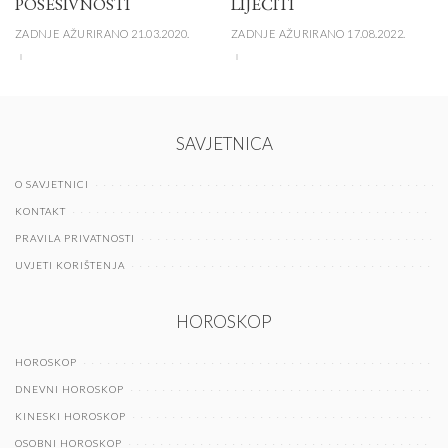
POSESIVNOSTI
LIJEČITI
ZADNJE AŽURIRANO 21.03.2020.
ZADNJE AŽURIRANO 17.08.2022.
SAVJETNICA
O SAVJETNICI
KONTAKT
PRAVILA PRIVATNOSTI
UVJETI KORIŠTENJA
HOROSKOP
HOROSKOP
DNEVNI HOROSKOP
KINESKI HOROSKOP
OSOBNI HOROSKOP