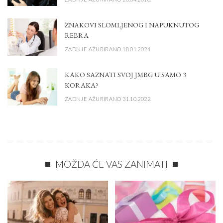
ZNAKOVI SLOMLJENOG I NAPUKNUTOG
REBRA
ZADNJE AŽURIRANO 18.01.2024.
KAKO SAZNATI SVOJ JMBG U SAMO 3
KORAKA?
ZADNJE AŽURIRANO 31.10.2022.
MOŽDA ĆE VAS ZANIMATI