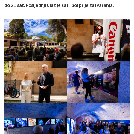
do 21 sat. Posljednji ulaz je sat i pol prije zatvaranja.