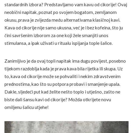
standardnih izbora? Predstavljamo vam kavu od cikorije! Ovaj
neobični napitak, poznat po svojem bogatom, zemljanom
okusu, prava je zvijezda među alternativama klasičnoj kavi.
Kava od cikorije nije samo ukusna, već je i bez kofeina, što ju
čini savršenim izborom za one koji žele smanjiti unos
stimulansa, a ipak uživati u ritualu ispijanja tople šalice.
Zanimljivo je da ovaj topli napitak ima dugu povijest, posebno
tijekom razdoblja kada je prava kava bila rijetka ili skupa. Uz
to, kava od cikorije može se pohvaliti i nekim zdravstvenim
prednostima, kao što su potpora probavi i smanjenje upala.
Dakle, sljedeći put kad želite nešto toplo i utješno, zašto ne
biste dali šansu kavi od cikorije? Možda otkrijete novu
omiljenu šalicu utjehe!