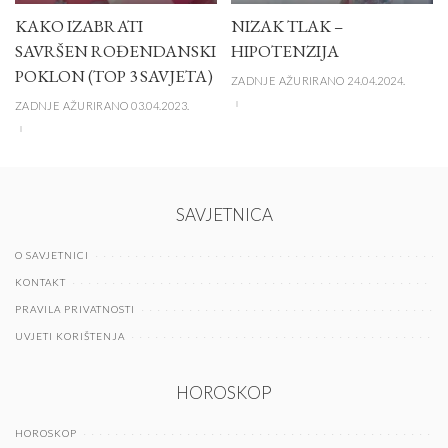
KAKO IZABRATI
NIZAK TLAK –
SAVRŠEN ROĐENDANSKI
HIPOTENZIJA
POKLON (TOP 3 SAVJETA)
ZADNJE AŽURIRANO 24.04.2024.
ZADNJE AŽURIRANO 03.04.2023.
SAVJETNICA
O SAVJETNICI
KONTAKT
PRAVILA PRIVATNOSTI
UVJETI KORIŠTENJA
HOROSKOP
HOROSKOP