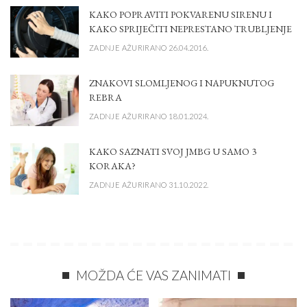
KAKO POPRAVITI POKVARENU SIRENU I
KAKO SPRIJEČITI NEPRESTANO TRUBLJENJE
ZADNJE AŽURIRANO 26.04.2016.
ZNAKOVI SLOMLJENOG I NAPUKNUTOG
REBRA
ZADNJE AŽURIRANO 18.01.2024.
KAKO SAZNATI SVOJ JMBG U SAMO 3
KORAKA?
ZADNJE AŽURIRANO 31.10.2022.
MOŽDA ĆE VAS ZANIMATI