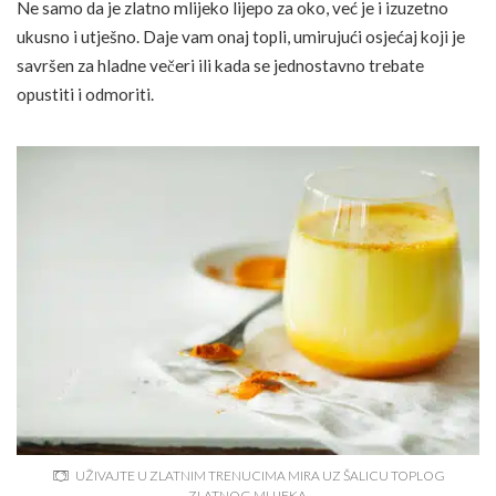
Ne samo da je zlatno mlijeko lijepo za oko, već je i izuzetno
ukusno i utješno. Daje vam onaj topli, umirujući osjećaj koji je
savršen za hladne večeri ili kada se jednostavno trebate
opustiti i odmoriti.
UŽIVAJTE U ZLATNIM TRENUCIMA MIRA UZ ŠALICU TOPLOG
ZLATNOG MLIJEKA.