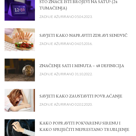
ŠTO ZNAČE ISTI BROJEVI NA SATU? (24
TUMAČENJA)
ZADNJE AŽURIRANO 05.04.2023.
SAVJETI KAKO NAPRAVITI ZDRAVI SENDVIČ
ZADNJE AŽURIRANO 04.05.2016.
ZNAČENJE SATI I MINUTA – 48 DEFINICIJA
ZADNJE AŽURIRANO 31.10.2022.
SAVJETI KAKO ZAUSTAVITI POVRAĆANJE
ZADNJE AŽURIRANO 02.02.2020.
KAKO POPRAVITI POKVARENU SIRENU I
KAKO SPRIJEČITI NEPRESTANO TRUBLJENJE