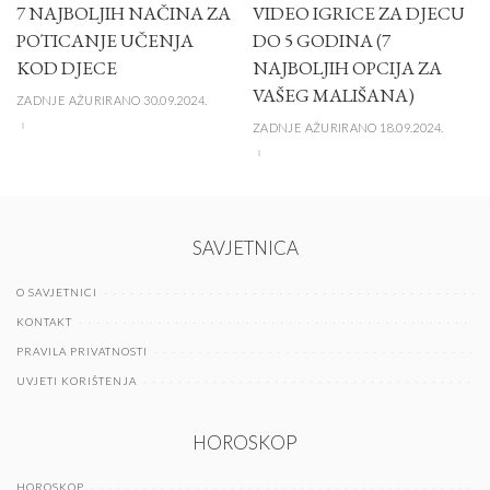
7 NAJBOLJIH NAČINA ZA
VIDEO IGRICE ZA DJECU
POTICANJE UČENJA
DO 5 GODINA (7
KOD DJECE
NAJBOLJIH OPCIJA ZA
VAŠEG MALIŠANA)
ZADNJE AŽURIRANO 30.09.2024.
ZADNJE AŽURIRANO 18.09.2024.
SAVJETNICA
O SAVJETNICI
KONTAKT
PRAVILA PRIVATNOSTI
UVJETI KORIŠTENJA
HOROSKOP
HOROSKOP