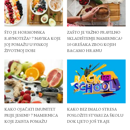
ŠTO JE HORMONSKA
ZAŠTO JE VAŽNO PRAVILNO
RAVNOTEŽA? 7 NAVIKA KOJE
SKLADIŠTENJE NAMIRNICA?
JOJ POMAŽU U SVAKOJ
10 GREŠAKA ZBOG KOJIH
ŽIVOTNOJ DOBI
BACAMO HRANU
KAKO OJAČATI IMUNITET
KAKO BEZ IMALO STRESA
PRIJE JESENI? 7 NAMIRNICA
POSLOŽITI STVARI ZA ŠKOLU
KOJE ZAISTA POMAŽU
DOK LJETO JOŠ TRAJE