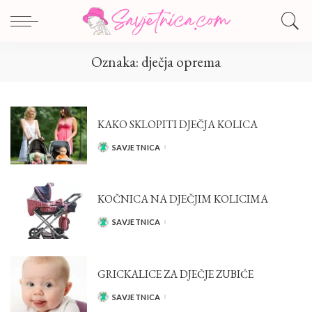
Oznaka:
dječja oprema
KAKO SKLOPITI DJEČJA KOLICA
SAVJETNICA
POSTED
BY
KOČNICA NA DJEČJIM KOLICIMA
SAVJETNICA
POSTED
BY
GRICKALICE ZA DJEČJE ZUBIĆE
SAVJETNICA
POSTED
BY