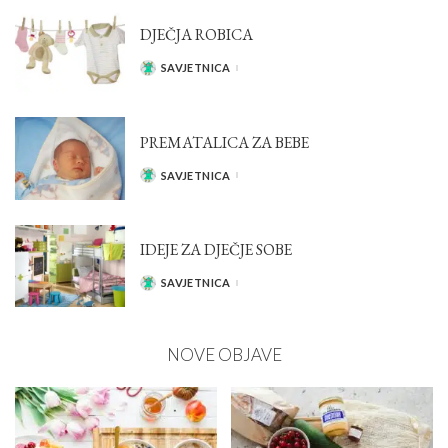
DJEČJA ROBICA
SAVJETNICA
POSTED
BY
PREMATALICA ZA BEBE
SAVJETNICA
POSTED
BY
IDEJE ZA DJEČJE SOBE
SAVJETNICA
POSTED
BY
NOVE OBJAVE