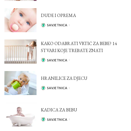
DUDE I OPREMA
SAVJETNICA
POSTED
BY
KAKO ODABRATI VRTIĆ ZA BEBE? 14
STVARI KOJE TREBATE ZNATI
SAVJETNICA
POSTED
BY
HRANILICE ZA DJECU
SAVJETNICA
POSTED
BY
KADICA ZA BEBU
SAVJETNICA
POSTED
BY