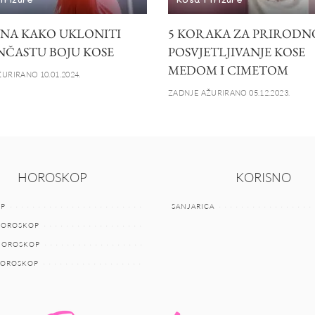
INA KAKO UKLONITI
5 KORAKA ZA PRIRODN
ČASTU BOJU KOSE
POSVJETLJIVANJE KOSE
MEDOM I CIMETOM
URIRANO 10.01.2024.
ZADNJE AŽURIRANO 05.12.2023.
HOROSKOP
KORISNO
P
SANJARICA
HOROSKOP
 HOROSKOP
HOROSKOP