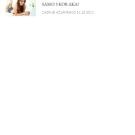
SAMO 3 KORAKA?
ZADNJE AŽURIRANO 31.10.2022.