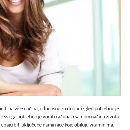
niti na više načina, odnonsno za dobar izgled potrebno je
rije svega potrebno je voditi računa o samom načinu života.
baju biti uključene namirnice koje obiluju vitaminima,