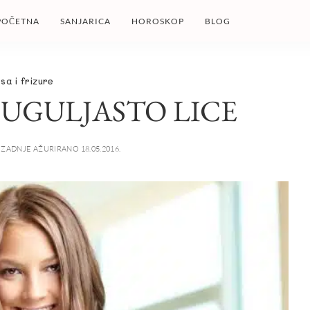
POČETNA
SANJARICA
HOROSKOP
BLOG
sa i frizure
DUGULJASTO LICE
ZADNJE AŽURIRANO 18.05.2016.