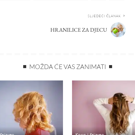
SLJEDEĆI ČLANAK
HRANILICE ZA DJECU
MOŽDA ĆE VAS ZANIMATI
 frizure
Kosa i frizure