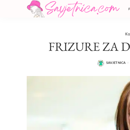
Ko
FRIZURE ZA 
SAVJETNICA
POSTED
BY