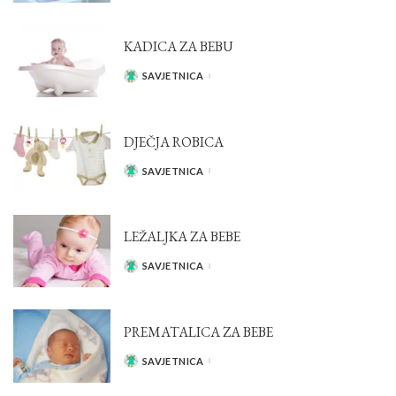
KADICA ZA BEBU
SAVJETNICA
POSTED
BY
DJEČJA ROBICA
SAVJETNICA
POSTED
BY
LEŽALJKA ZA BEBE
SAVJETNICA
POSTED
BY
PREMATALICA ZA BEBE
SAVJETNICA
POSTED
BY