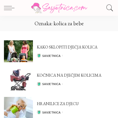
Oznaka:
kolica za bebe
KAKO SKLOPITI DJEČJA KOLICA
SAVJETNICA
POSTED
BY
KOČNICA NA DJEČJIM KOLICIMA
SAVJETNICA
POSTED
BY
HRANILICE ZA DJECU
SAVJETNICA
POSTED
BY