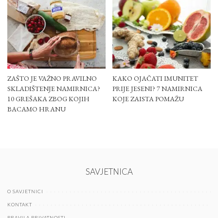
ZAŠTO JE VAŽNO PRAVILNO
KAKO OJAČATI IMUNITET
SKLADIŠTENJE NAMIRNICA?
PRIJE JESENI? 7 NAMIRNICA
10 GREŠAKA ZBOG KOJIH
KOJE ZAISTA POMAŽU
BACAMO HRANU
SAVJETNICA
O SAVJETNICI
KONTAKT
PRAVILA PRIVATNOSTI