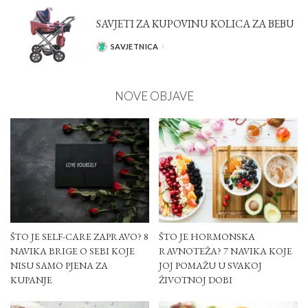
SAVJETI ZA KUPOVINU KOLICA ZA BEBU
SAVJETNICA
POSTED
BY
NOVE OBJAVE
ŠTO JE SELF-CARE ZAPRAVO? 8
ŠTO JE HORMONSKA
NAVIKA BRIGE O SEBI KOJE
RAVNOTEŽA? 7 NAVIKA KOJE
NISU SAMO PJENA ZA
JOJ POMAŽU U SVAKOJ
KUPANJE
ŽIVOTNOJ DOBI