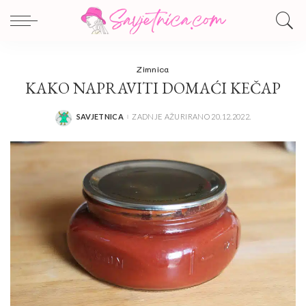
Zimnica
KAKO NAPRAVITI DOMAĆI KEČAP
SAVJETNICA
ZADNJE AŽURIRANO 20.12.2022.
POSTED
BY