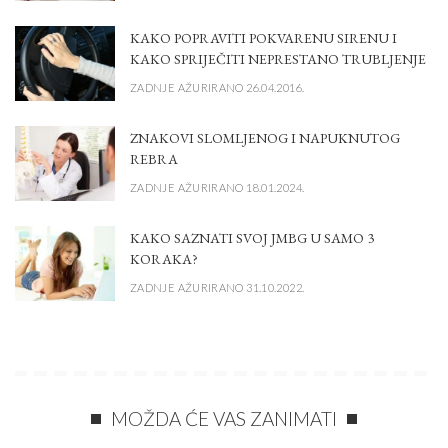
KAKO POPRAVITI POKVARENU SIRENU I
KAKO SPRIJEČITI NEPRESTANO TRUBLJENJE
ZADNJE AŽURIRANO 26.04.2016.
ZNAKOVI SLOMLJENOG I NAPUKNUTOG
REBRA
ZADNJE AŽURIRANO 18.01.2024.
KAKO SAZNATI SVOJ JMBG U SAMO 3
KORAKA?
ZADNJE AŽURIRANO 31.10.2022.
MOŽDA ĆE VAS ZANIMATI