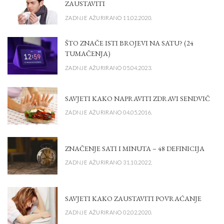
ZAUSTAVITI
ZADNJE AŽURIRANO 11.02.2020.
ŠTO ZNAČE ISTI BROJEVI NA SATU? (24
TUMAČENJA)
ZADNJE AŽURIRANO 05.04.2023.
SAVJETI KAKO NAPRAVITI ZDRAVI SENDVIČ
ZADNJE AŽURIRANO 04.05.2016.
ZNAČENJE SATI I MINUTA – 48 DEFINICIJA
ZADNJE AŽURIRANO 31.10.2022.
SAVJETI KAKO ZAUSTAVITI POVRAĆANJE
ZADNJE AŽURIRANO 02.02.2020.