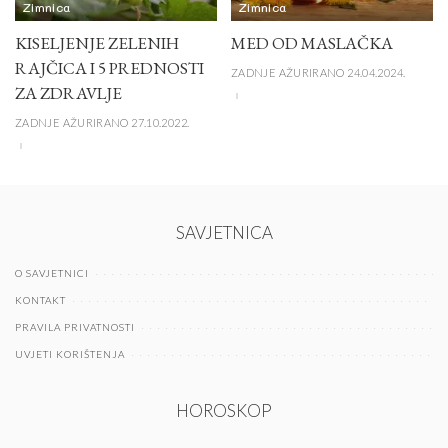
Zimnica
Zimnica
KISELJENJE ZELENIH
MED OD MASLAČKA
RAJČICA I 5 PREDNOSTI
ZADNJE AŽURIRANO 24.04.2024.
ZA ZDRAVLJE
ZADNJE AŽURIRANO 27.10.2022.
SAVJETNICA
O SAVJETNICI
KONTAKT
PRAVILA PRIVATNOSTI
UVJETI KORIŠTENJA
HOROSKOP