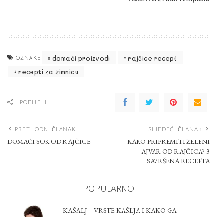
domaći proizvodi
rajčice recept
OZNAKE
recepti za zimnicu
PODIJELI
PRETHODNI ČLANAK
SLJEDEĆI ČLANAK
DOMAĆI SOK OD RAJČICE
KAKO PRIPREMITI ZELENI
AJVAR OD RAJČICA? 3
SAVRŠENA RECEPTA
POPULARNO
KAŠALJ – VRSTE KAŠLJA I KAKO GA