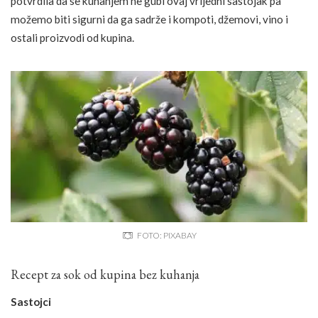
potvrdila da se kuhanjem ne gubi ovaj vrijedni sastojak pa
možemo biti sigurni da ga sadrže i kompoti, džemovi, vino i
ostali proizvodi od kupina.
FOTO: PIXABAY
Recept za sok od kupina bez kuhanja
Sastojci