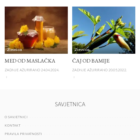
Zimnica
Zimnica
MED OD MASLAČKA
ČAJ OD BAMIJE
ZADNJE AŽURIRANO 24.04.2024.
ZADNJE AŽURIRANO 20.05.2022.
SAVJETNICA
O SAVJETNICI
KONTAKT
PRAVILA PRIVATNOSTI