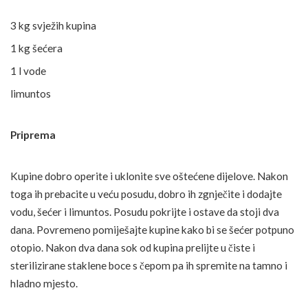
3 kg svježih kupina
1 kg šećera
1 l vode
limuntos
Priprema
Kupine dobro operite i uklonite sve oštećene dijelove. Nakon
toga ih prebacite u veću posudu, dobro ih zgnječite i dodajte
vodu, šećer i limuntos. Posudu pokrijte i ostave da stoji dva
dana. Povremeno pomiješajte kupine kako bi se šećer potpuno
otopio. Nakon dva dana sok od kupina prelijte u čiste i
sterilizirane staklene boce s čepom pa ih spremite na tamno i
hladno mjesto.