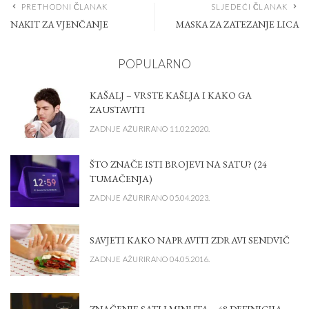
PRETHODNI ČLANAK
SLJEDEĆI ČLANAK
NAKIT ZA VJENČANJE
MASKA ZA ZATEZANJE LICA
POPULARNO
KAŠALJ – VRSTE KAŠLJA I KAKO GA
ZAUSTAVITI
ZADNJE AŽURIRANO 11.02.2020.
ŠTO ZNAČE ISTI BROJEVI NA SATU? (24
TUMAČENJA)
ZADNJE AŽURIRANO 05.04.2023.
SAVJETI KAKO NAPRAVITI ZDRAVI SENDVIČ
ZADNJE AŽURIRANO 04.05.2016.