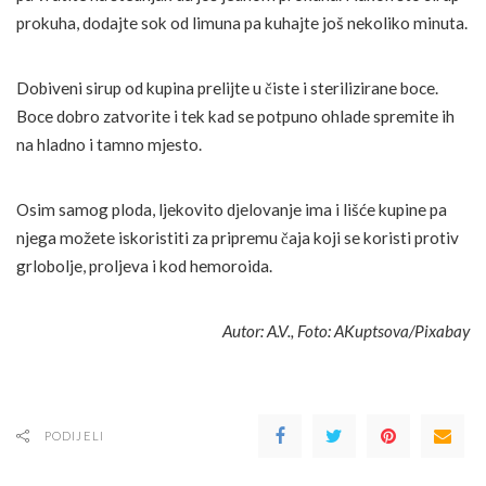
prokuha, dodajte sok od limuna pa kuhajte još nekoliko minuta.
Dobiveni sirup od kupina prelijte u čiste i sterilizirane boce.
Boce dobro zatvorite i tek kad se potpuno ohlade spremite ih
na hladno i tamno mjesto.
Osim samog ploda, ljekovito djelovanje ima i lišće kupine pa
njega možete iskoristiti za pripremu čaja koji se koristi protiv
grlobolje, proljeva i kod hemoroida.
Autor: A.V., Foto: AKuptsova/Pixabay
PODIJELI