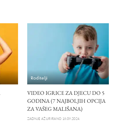
Roditelji
A
VIDEO IGRICE ZA DJECU DO 5
GODINA (7 NAJBOLJIH OPCIJA
ZA VAŠEG MALIŠANA)
ZADNJE AŽURIRANO 18.09.2024.