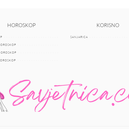
HOROSKOP
KORISNO
P
SANJARICA
HOROSKOP
 HOROSKOP
HOROSKOP