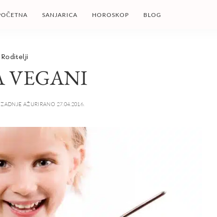
POČETNA
SANJARICA
HOROSKOP
BLOG
Roditelji
A VEGANI
ZADNJE AŽURIRANO 27.04.2016.