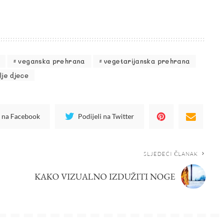
veganska prehrana
vegetarijanska prehrana
lje djece
i na Facebook
Podijeli na Twitter
SLJEDEĆI ČLANAK
KAKO VIZUALNO IZDUŽITI NOGE