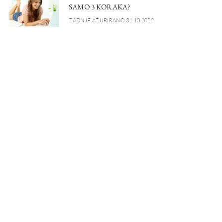
SAMO 3 KORAKA?
ZADNJE AŽURIRANO 31.10.2022.