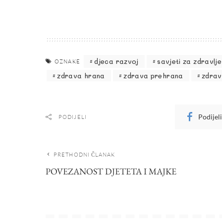
djeca razvoj
savjeti za zdravlje
OZNAKE
zdrava hrana
zdrava prehrana
zdrav
Podijel
PODIJELI
PRETHODNI ČLANAK
POVEZANOST DJETETA I MAJKE