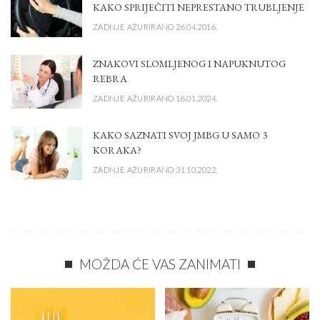
KAKO SPRIJEČITI NEPRESTANO TRUBLJENJE
ZADNJE AŽURIRANO 26.04.2016.
ZNAKOVI SLOMLJENOG I NAPUKNUTOG
REBRA
ZADNJE AŽURIRANO 18.01.2024.
KAKO SAZNATI SVOJ JMBG U SAMO 3
KORAKA?
ZADNJE AŽURIRANO 31.10.2022.
MOŽDA ĆE VAS ZANIMATI