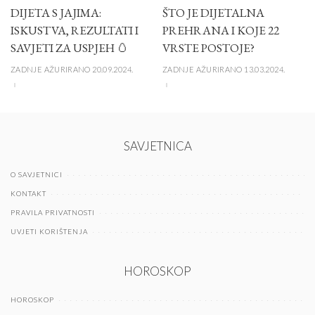
DIJETA S JAJIMA:
ŠTO JE DIJETALNA
ISKUSTVA, REZULTATI I
PREHRANA I KOJE 22
SAVJETI ZA USPJEH 🥚
VRSTE POSTOJE?
ZADNJE AŽURIRANO 20.09.2024.
ZADNJE AŽURIRANO 13.03.2024.
SAVJETNICA
O SAVJETNICI
KONTAKT
PRAVILA PRIVATNOSTI
UVJETI KORIŠTENJA
HOROSKOP
HOROSKOP