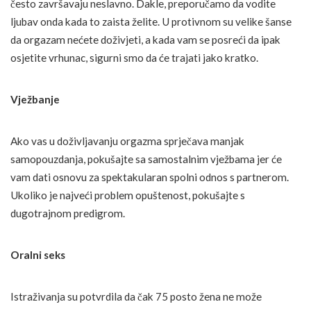
često završavaju neslavno. Dakle, preporučamo da vodite
ljubav onda kada to zaista želite. U protivnom su velike šanse
da orgazam nećete doživjeti, a kada vam se posreći da ipak
osjetite vrhunac, sigurni smo da će trajati jako kratko.
Vježbanje
Ako vas u doživljavanju orgazma sprječava manjak
samopouzdanja, pokušajte sa samostalnim vježbama jer će
vam dati osnovu za spektakularan spolni odnos s partnerom.
Ukoliko je najveći problem opuštenost, pokušajte s
dugotrajnom predigrom.
Oralni seks
Istraživanja su potvrdila da čak 75 posto žena ne može