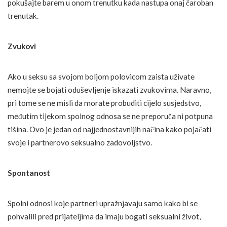
pokušajte barem u onom trenutku kada nastupa onaj čaroban
trenutak.
Zvukovi
Ako u seksu sa svojom boljom polovicom zaista uživate
nemojte se bojati oduševljenje iskazati zvukovima. Naravno,
pri tome se ne misli da morate probuditi cijelo susjedstvo,
međutim tijekom spolnog odnosa se ne preporuča ni potpuna
tišina. Ovo je jedan od najjednostavnijih načina kako pojačati
svoje i partnerovo seksualno zadovoljstvo.
Spontanost
Spolni odnosi koje partneri upražnjavaju samo kako bi se
pohvalili pred prijateljima da imaju bogati seksualni život,