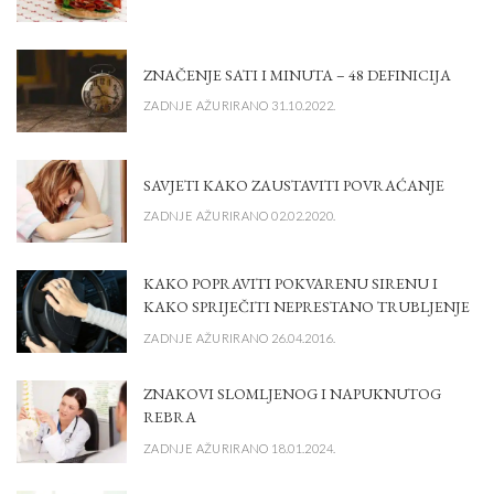
ZNAČENJE SATI I MINUTA – 48 DEFINICIJA
ZADNJE AŽURIRANO 31.10.2022.
SAVJETI KAKO ZAUSTAVITI POVRAĆANJE
ZADNJE AŽURIRANO 02.02.2020.
KAKO POPRAVITI POKVARENU SIRENU I
KAKO SPRIJEČITI NEPRESTANO TRUBLJENJE
ZADNJE AŽURIRANO 26.04.2016.
ZNAKOVI SLOMLJENOG I NAPUKNUTOG
REBRA
ZADNJE AŽURIRANO 18.01.2024.