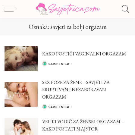
Oznaka:
savjeti za bolji orgazam
KAKO POSTIĆI VAGINALNI ORGAZAM
SAVJETNICA
POSTED
BY
SEX POZE ZA ŽENE – SAVJETI ZA
ERUPTIVAN I NEZABORAVAN
ORGAZAM
SAVJETNICA
POSTED
BY
VELIKI VODIČ ZA ŽENSKI ORGAZAM –
KAKO POSTATI MAJSTOR