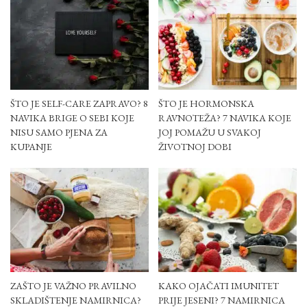
ŠTO JE SELF-CARE ZAPRAVO? 8
ŠTO JE HORMONSKA
NAVIKA BRIGE O SEBI KOJE
RAVNOTEŽA? 7 NAVIKA KOJE
NISU SAMO PJENA ZA
JOJ POMAŽU U SVAKOJ
KUPANJE
ŽIVOTNOJ DOBI
ZAŠTO JE VAŽNO PRAVILNO
KAKO OJAČATI IMUNITET
SKLADIŠTENJE NAMIRNICA?
PRIJE JESENI? 7 NAMIRNICA