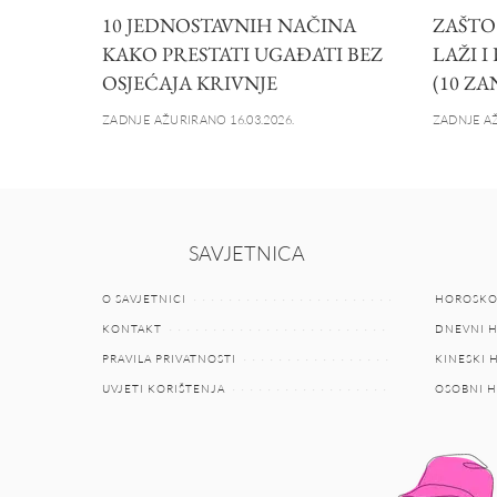
10 JEDNOSTAVNIH NAČINA
ZAŠTO
KAKO PRESTATI UGAĐATI BEZ
LAŽI I
OSJEĆAJA KRIVNJE
(10 ZA
ZADNJE AŽURIRANO 16.03.2026.
ZADNJE AŽ
SAVJETNICA
O SAVJETNICI
HOROSKO
KONTAKT
DNEVNI 
PRAVILA PRIVATNOSTI
KINESKI
UVJETI KORIŠTENJA
OSOBNI 