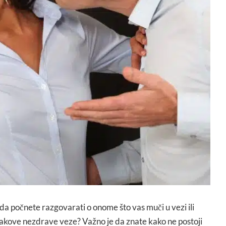
da počnete razgovarati o onome što vas muči u vezi ili
akove nezdrave veze? Važno je da znate kako ne postoji