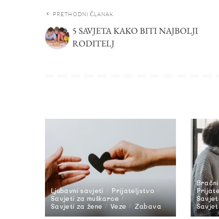
PRETHODNI ČLANAK
5 SAVJETA KAKO BITI NAJBOLJI
RODITELJ
Bračni
Ljubavni savjeti
Prijateljstvo
Prijat
Savjeti za muškarce
Savjet
Savjeti za žene
Veze
Zabava
Savjet