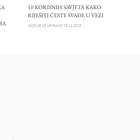
KA
10 KORISNIH SAVJETA KAKO
RIJEŠITI ČESTE SVAĐE U VEZI
MA
ZADNJE AŽURIRANO 23.11.2023.