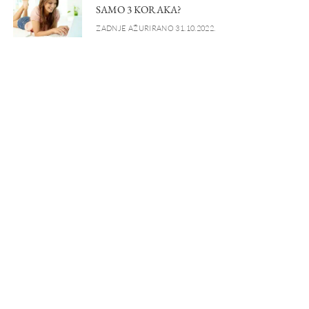
SAMO 3 KORAKA?
ZADNJE AŽURIRANO 31.10.2022.