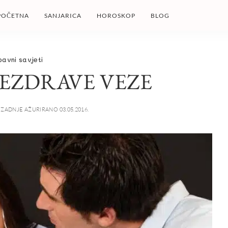
POČETNA
SANJARICA
HOROSKOP
BLOG
bavni savjeti
EZDRAVE VEZE
ZADNJE AŽURIRANO 03.05.2016.