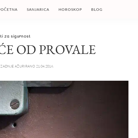
POČETNA
SANJARICA
HOROSKOP
BLOG
ti za sigurnost
ĆE OD PROVALE
ZADNJE AŽURIRANO 21.04.2016.