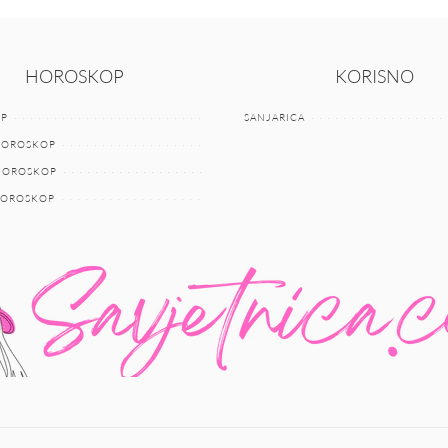
HOROSKOP
KORISNO
P
SANJARICA
HOROSKOP
 HOROSKOP
HOROSKOP