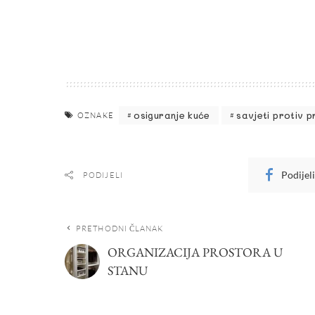
osiguranje kuće
savjeti protiv 
OZNAKE
Podijel
PODIJELI
PRETHODNI ČLANAK
ORGANIZACIJA PROSTORA U
STANU