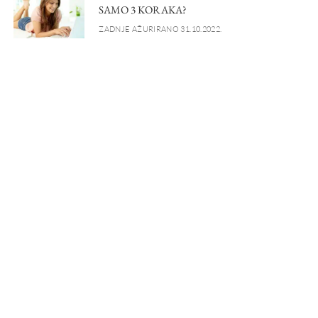
SAMO 3 KORAKA?
ZADNJE AŽURIRANO 31.10.2022.