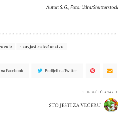
Autor: S. G., Foto: Udra/Shutterstock
provale
savjeti za kućanstvo
i na Facebook
Podijeli na Twitter
SLJEDEĆI ČLANAK
ŠTO JESTI ZA VEČERU