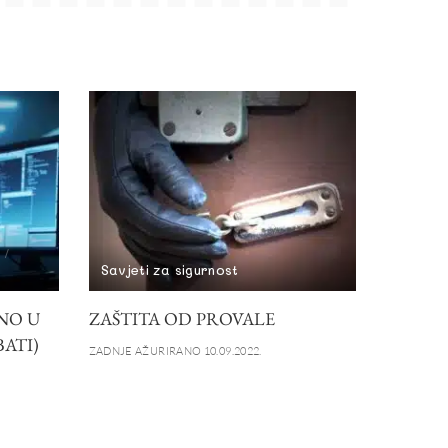
Savjeti za sigurnost
NO U
ZAŠTITA OD PROVALE
BATI)
ZADNJE AŽURIRANO 10.09.2022.