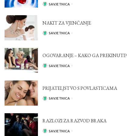
SAVJETNICA
POSTED
BY
NAKIT ZA VJENČANJE
SAVJETNICA
POSTED
BY
OGOVARANJE – KAKO GA PREKINUTI?
SAVJETNICA
POSTED
BY
PRIJATELJSTVO S POVLASTICAMA
SAVJETNICA
POSTED
BY
RAZLOZI ZA RAZVOD BRAKA
SAVJETNICA
POSTED
BY