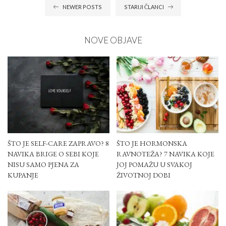
NEWER POSTS
STARIJI ČLANCI
NOVE OBJAVE
ŠTO JE SELF-CARE ZAPRAVO? 8
ŠTO JE HORMONSKA
NAVIKA BRIGE O SEBI KOJE
RAVNOTEŽA? 7 NAVIKA KOJE
NISU SAMO PJENA ZA
JOJ POMAŽU U SVAKOJ
KUPANJE
ŽIVOTNOJ DOBI