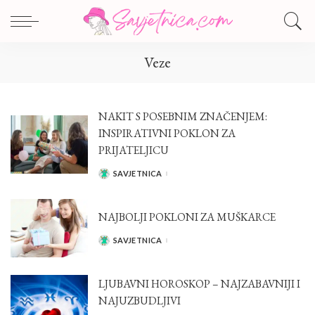
Veze
NAKIT S POSEBNIM ZNAČENJEM:
INSPIRATIVNI POKLON ZA
PRIJATELJICU
SAVJETNICA
POSTED
BY
NAJBOLJI POKLONI ZA MUŠKARCE
SAVJETNICA
POSTED
BY
LJUBAVNI HOROSKOP – NAJZABAVNIJI I
NAJUZBUDLJIVI