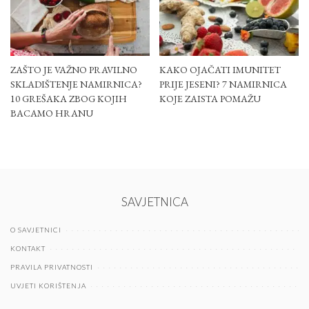
ZAŠTO JE VAŽNO PRAVILNO
KAKO OJAČATI IMUNITET
SKLADIŠTENJE NAMIRNICA?
PRIJE JESENI? 7 NAMIRNICA
10 GREŠAKA ZBOG KOJIH
KOJE ZAISTA POMAŽU
BACAMO HRANU
SAVJETNICA
O SAVJETNICI
KONTAKT
PRAVILA PRIVATNOSTI
UVJETI KORIŠTENJA