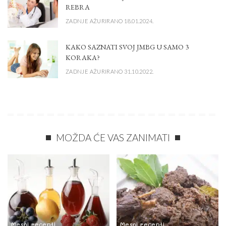
REBRA
ZADNJE AŽURIRANO 18.01.2024.
KAKO SAZNATI SVOJ JMBG U SAMO 3
KORAKA?
ZADNJE AŽURIRANO 31.10.2022.
MOŽDA ĆE VAS ZANIMATI
Mesni recepti
Mesni recepti