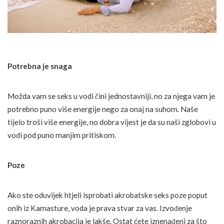
Potrebna je snaga
Možda vam se seks u vodi čini jednostavniji, no za njega vam je
potrebno puno više energije nego za onaj na suhom. Naše
tijelo troši više energije, no dobra vijest je da su naši zglobovi u
vodi pod puno manjim pritiskom.
Poze
Ako ste oduvijek htjeli isprobati akrobatske seks poze poput
onih iz Kamasture, voda je prava stvar za vas. Izvođenje
raznoraznih akrobacija je lakše. Ostat ćete iznenađeni za što