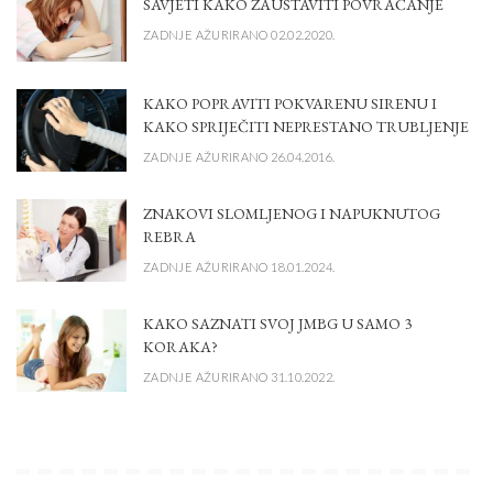
SAVJETI KAKO ZAUSTAVITI POVRAĆANJE
ZADNJE AŽURIRANO 02.02.2020.
KAKO POPRAVITI POKVARENU SIRENU I
KAKO SPRIJEČITI NEPRESTANO TRUBLJENJE
ZADNJE AŽURIRANO 26.04.2016.
ZNAKOVI SLOMLJENOG I NAPUKNUTOG
REBRA
ZADNJE AŽURIRANO 18.01.2024.
KAKO SAZNATI SVOJ JMBG U SAMO 3
KORAKA?
ZADNJE AŽURIRANO 31.10.2022.