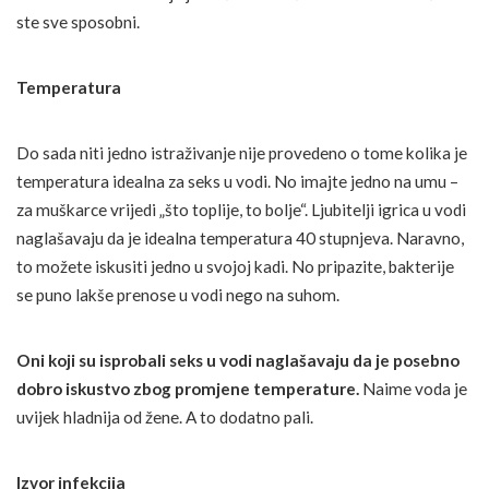
ste sve sposobni.
Temperatura
Do sada niti jedno istraživanje nije provedeno o tome kolika je
temperatura idealna za seks u vodi. No imajte jedno na umu –
za muškarce vrijedi „što toplije, to bolje“. Ljubitelji igrica u vodi
naglašavaju da je idealna temperatura 40 stupnjeva. Naravno,
to možete iskusiti jedno u svojoj kadi. No pripazite, bakterije
se puno lakše prenose u vodi nego na suhom.
Oni koji su isprobali seks u vodi naglašavaju da je posebno
dobro iskustvo zbog promjene temperature.
Naime voda je
uvijek hladnija od žene. A to dodatno pali.
Izvor infekcija