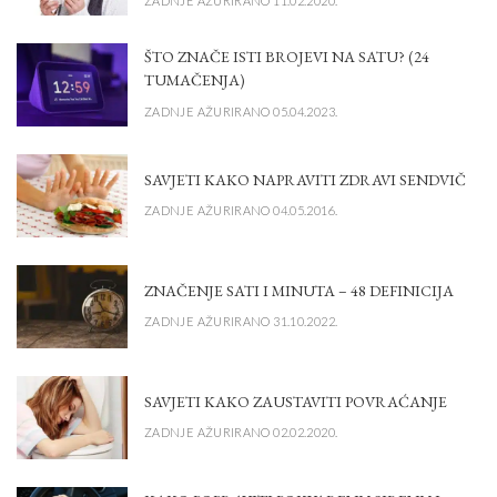
ZADNJE AŽURIRANO 11.02.2020.
ŠTO ZNAČE ISTI BROJEVI NA SATU? (24
TUMAČENJA)
ZADNJE AŽURIRANO 05.04.2023.
SAVJETI KAKO NAPRAVITI ZDRAVI SENDVIČ
ZADNJE AŽURIRANO 04.05.2016.
ZNAČENJE SATI I MINUTA – 48 DEFINICIJA
ZADNJE AŽURIRANO 31.10.2022.
SAVJETI KAKO ZAUSTAVITI POVRAĆANJE
ZADNJE AŽURIRANO 02.02.2020.