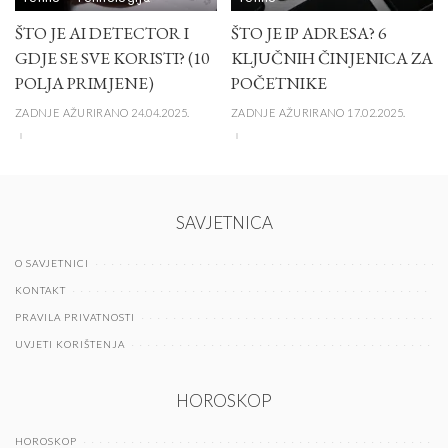
ŠTO JE AI DETECTOR I
ŠTO JE IP ADRESA? 6
GDJE SE SVE KORISTI? (10
KLJUČNIH ČINJENICA ZA
POLJA PRIMJENE)
POČETNIKE
ZADNJE AŽURIRANO 24.04.2025.
ZADNJE AŽURIRANO 17.02.2025.
SAVJETNICA
O SAVJETNICI
KONTAKT
PRAVILA PRIVATNOSTI
UVJETI KORIŠTENJA
HOROSKOP
HOROSKOP