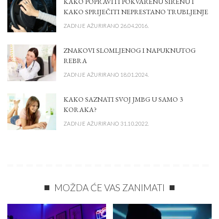
KAKO POPRAVITI POKVARENU SIRENU I
KAKO SPRIJEČITI NEPRESTANO TRUBLJENJE
ZADNJE AŽURIRANO 26.04.2016.
ZNAKOVI SLOMLJENOG I NAPUKNUTOG
REBRA
ZADNJE AŽURIRANO 18.01.2024.
KAKO SAZNATI SVOJ JMBG U SAMO 3
KORAKA?
ZADNJE AŽURIRANO 31.10.2022.
MOŽDA ĆE VAS ZANIMATI