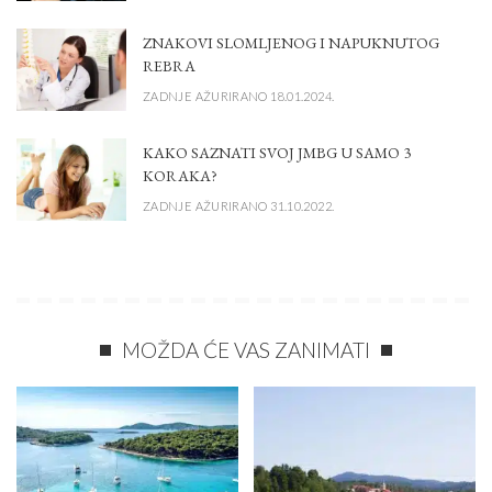
ZNAKOVI SLOMLJENOG I NAPUKNUTOG
REBRA
ZADNJE AŽURIRANO 18.01.2024.
KAKO SAZNATI SVOJ JMBG U SAMO 3
KORAKA?
ZADNJE AŽURIRANO 31.10.2022.
MOŽDA ĆE VAS ZANIMATI