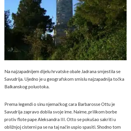
Na najzapadnijem dijelu hrvatske obale Jadrana smjestila se
Savudrija. Ujedno je u geografskom smislu najzapadnija točka
Balkanskog poluotoka.
Prema legendi o sinu njemačkog cara Barbarosse Ottu je
Savudrija zapravo dobila svoje ime. Naime, prilikom borbe
protiv flote pape Aleksandra III. Otto se pokušao sakriti u
obližnjoj cisterni pa se na taj način uspio spasiti. Shodno tom