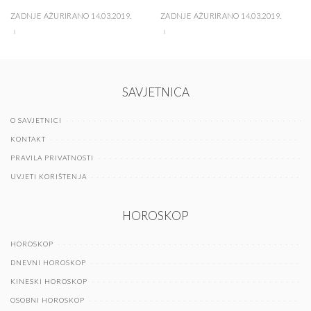
ZADNJE AŽURIRANO 14.03.2019.
ZADNJE AŽURIRANO 14.03.2019.
SAVJETNICA
O SAVJETNICI
KONTAKT
PRAVILA PRIVATNOSTI
UVJETI KORIŠTENJA
HOROSKOP
HOROSKOP
DNEVNI HOROSKOP
KINESKI HOROSKOP
OSOBNI HOROSKOP