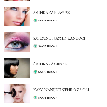
ŠMINKA ZA PLAVUŠE
SAVJETNICA
POSTED
BY
SAVRŠENO NAŠMINKANE OČI
SAVJETNICA
POSTED
BY
ŠMINKA ZA CRNKE
SAVJETNICA
POSTED
BY
KAKO NANIJETI SJENILO ZA OČI
SAVJETNICA
POSTED
BY