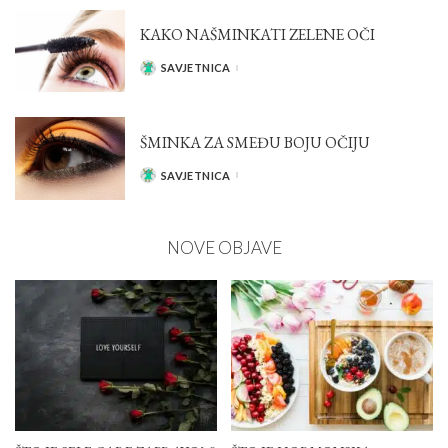
KAKO NAŠMINKATI ZELENE OČI
SAVJETNICA
POSTED
BY
ŠMINKA ZA SMEĐU BOJU OČIJU
SAVJETNICA
POSTED
BY
NOVE OBJAVE