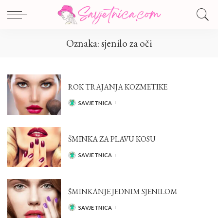
Oznaka:
sjenilo za oči
ROK TRAJANJA KOZMETIKE
SAVJETNICA
POSTED
BY
ŠMINKA ZA PLAVU KOSU
SAVJETNICA
POSTED
BY
ŠMINKANJE JEDNIM SJENILOM
SAVJETNICA
POSTED
BY