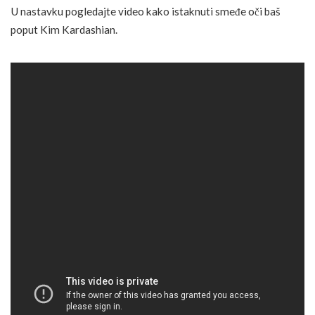
U nastavku pogledajte video kako istaknuti smeđe oči baš
poput Kim Kardashian.