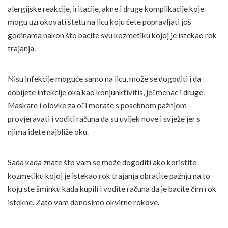
alergijske reakcije, iritacije, akne i druge komplikacije koje
mogu uzrokovati štetu na licu koju ćete popravljati još
godinama nakon što bacite svu kozmetiku kojoj je istekao rok
trajanja.
Nisu infekcije moguće samo na licu, može se dogoditi i da
dobijete infekcije oka kao konjunktivitis, ječmenac i druge.
Maskare i olovke za oči morate s posebnom pažnjom
provjeravati i voditi računa da su uvijek nove i svježe jer s
njima idete najbliže oku.
Sada kada znate što vam se može dogoditi ako koristite
kozmetiku kojoj je istekao rok trajanja obratite pažnju na to
koju ste šminku kada kupili i vodite računa da je bacite čim rok
istekne. Zato vam donosimo okvirne rokove.