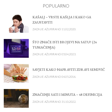
POPULARNO
KAŠALJ – VRSTE KAŠLJA I KAKO GA
ZAUSTAVITI
ZADNJE AŽURIRANO 11.02.2020.
ŠTO ZNAČE ISTI BROJEVI NA SATU? (24
TUMAČENJA)
ZADNJE AŽURIRANO 05.04.2023.
SAVJETI KAKO NAPRAVITI ZDRAVI SENDVIČ
ZADNJE AŽURIRANO 04.05.2016.
ZNAČENJE SATI I MINUTA – 48 DEFINICIJA
ZADNJE AŽURIRANO 31.10.2022.