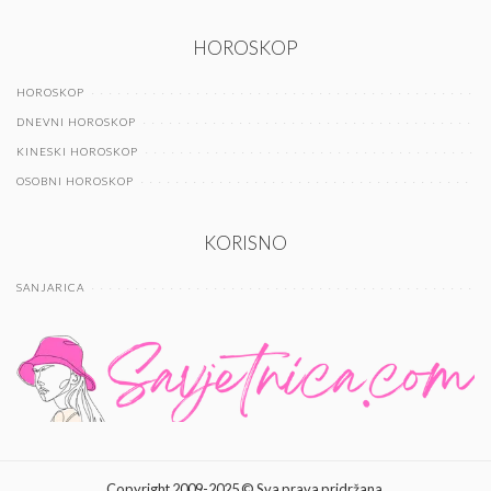
HOROSKOP
HOROSKOP
DNEVNI HOROSKOP
KINESKI HOROSKOP
OSOBNI HOROSKOP
KORISNO
SANJARICA
Copyright 2009-2025 © Sva prava pridržana.