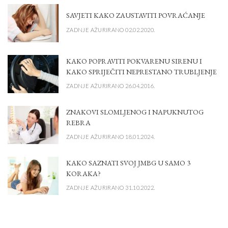
SAVJETI KAKO ZAUSTAVITI POVRAĆANJE
ZADNJE AŽURIRANO 02.02.2020.
KAKO POPRAVITI POKVARENU SIRENU I
KAKO SPRIJEČITI NEPRESTANO TRUBLJENJE
ZADNJE AŽURIRANO 26.04.2016.
ZNAKOVI SLOMLJENOG I NAPUKNUTOG
REBRA
ZADNJE AŽURIRANO 18.01.2024.
KAKO SAZNATI SVOJ JMBG U SAMO 3
KORAKA?
ZADNJE AŽURIRANO 31.10.2022.