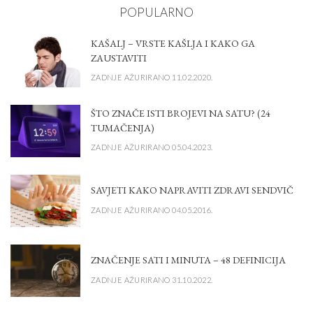
POPULARNO
KAŠALJ – VRSTE KAŠLJA I KAKO GA
ZAUSTAVITI
ZADNJE AŽURIRANO 11.02.2020.
ŠTO ZNAČE ISTI BROJEVI NA SATU? (24
TUMAČENJA)
ZADNJE AŽURIRANO 05.04.2023.
SAVJETI KAKO NAPRAVITI ZDRAVI SENDVIČ
ZADNJE AŽURIRANO 04.05.2016.
ZNAČENJE SATI I MINUTA – 48 DEFINICIJA
ZADNJE AŽURIRANO 31.10.2022.