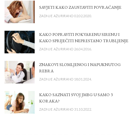
SAVJETI KAKO ZAUSTAVITI POVRAĆANJE
ZADNJE AŽURIRANO 02.02.2020.
KAKO POPRAVITI POKVARENU SIRENU I
KAKO SPRIJEČITI NEPRESTANO TRUBLJENJE
ZADNJE AŽURIRANO 26.04.2016.
ZNAKOVI SLOMLJENOG I NAPUKNUTOG
REBRA
ZADNJE AŽURIRANO 18.01.2024.
KAKO SAZNATI SVOJ JMBG U SAMO 3
KORAKA?
ZADNJE AŽURIRANO 31.10.2022.