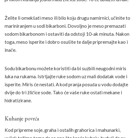
Želite li omekšati meso ili bilo koju drugu namirnici, učinite to
mariniranjem u sodi bikarboni. Dovoljno je meso premazati
sodom bikarbonom i ostaviti da odstoji 10-ak minuta. Nakon
toga, meso isperite i dobro osušite te dalje pripremajte kao i
inače.
Sodu bikarbonu možete koristiti da bi suzbili neugodni miris
luka na rukama. Istrljajte ruke sodom uz mali dodatak vode i
isperite. Miris će nestati. A kod pranja posuđa u vodu dodajte
dvije do tri žličice sode. Tako će vaše ruke ostati mekane i
hidratizirane.
Kuhanje povrća
Kod pripreme soje, graha i ostalih grahorica i mahunarki,