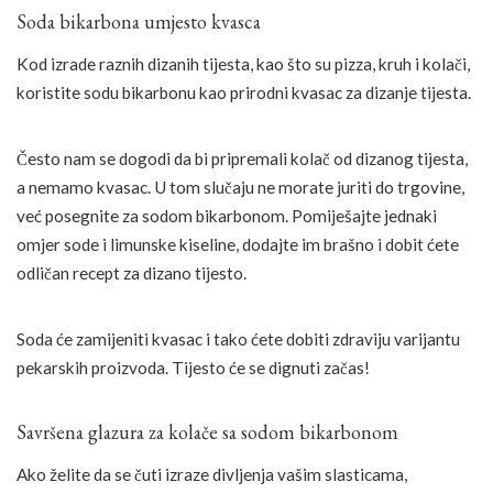
Soda bikarbona umjesto kvasca
Kod izrade raznih dizanih tijesta, kao što su pizza, kruh i kolači,
koristite sodu bikarbonu kao prirodni kvasac za dizanje tijesta.
Često nam se dogodi da bi pripremali kolač od dizanog tijesta,
a nemamo kvasac. U tom slučaju ne morate juriti do trgovine,
već posegnite za sodom bikarbonom. Pomiješajte jednaki
omjer sode i limunske kiseline, dodajte im brašno i dobit ćete
odličan recept za dizano tijesto.
Soda će zamijeniti kvasac i tako ćete dobiti zdraviju varijantu
pekarskih proizvoda. Tijesto će se dignuti začas!
Savršena glazura za kolače sa sodom bikarbonom
Ako želite da se čuti izraze divljenja vašim slasticama,