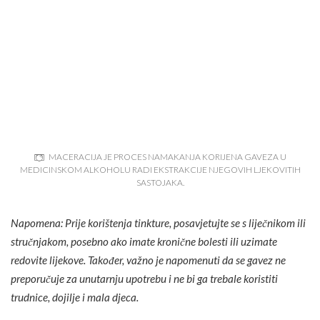
MACERACIJA JE PROCES NAMAKANJA KORIJENA GAVEZA U
MEDICINSKOM ALKOHOLU RADI EKSTRAKCIJE NJEGOVIH LJEKOVITIH
SASTOJAKA.
Napomena: Prije korištenja tinkture, posavjetujte se s liječnikom ili
stručnjakom, posebno ako imate kronične bolesti ili uzimate
redovite lijekove. Također, važno je napomenuti da se gavez ne
preporučuje za unutarnju upotrebu i ne bi ga trebale koristiti
trudnice, dojilje i mala djeca.