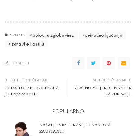
bolovi u zglobovima
prirodno liječenje
OZNAKE
zdravlje kostiju
PODIJELI
PRETHODNI ČLANAK
SLJEDEĆI ČLANAK
GUESS TORBE – KOLEKCIJA
ZLATNO MLIJEKO – NAPITAK
JESEN/ZIMA 2019
ZA ZDRAVLJE
POPULARNO
KAŠALJ – VRSTE KAŠLJA I KAKO GA
ZAUSTAVITI