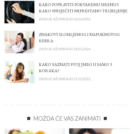
KAKO POPRAVITI POKVARENU SIRENU I
KAKO SPRIJEČITI NEPRESTANO TRUBLJENJE
ZADNJE AŽURIRANO 26.04.2016.
ZNAKOVI SLOMLJENOG I NAPUKNUTOG
REBRA
ZADNJE AŽURIRANO 18.01.2024.
KAKO SAZNATI SVOJ JMBG U SAMO 3
KORAKA?
ZADNJE AŽURIRANO 31.10.2022.
MOŽDA ĆE VAS ZANIMATI