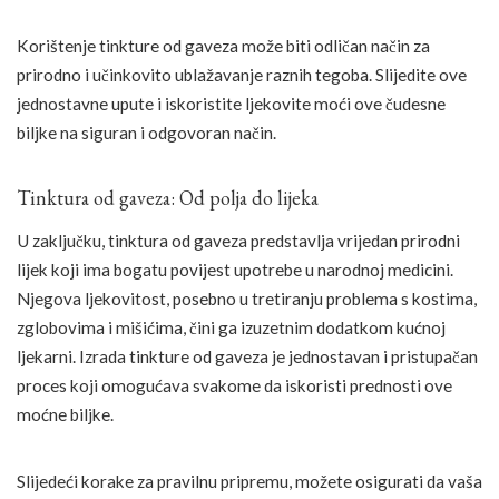
Korištenje tinkture od gaveza može biti odličan način za
prirodno i učinkovito ublažavanje raznih tegoba. Slijedite ove
jednostavne upute i iskoristite ljekovite moći ove čudesne
biljke na siguran i odgovoran način.
Tinktura od gaveza: Od polja do lijeka
U zaključku, tinktura od gaveza predstavlja vrijedan prirodni
lijek koji ima bogatu povijest upotrebe u narodnoj medicini.
Njegova ljekovitost, posebno u tretiranju problema s kostima,
zglobovima i mišićima, čini ga izuzetnim dodatkom kućnoj
ljekarni. Izrada tinkture od gaveza je jednostavan i pristupačan
proces koji omogućava svakome da iskoristi prednosti ove
moćne biljke.
Slijedeći korake za pravilnu pripremu, možete osigurati da vaša