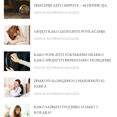
ZNAČENJE SATI I MINUTA – 48 DEFINICIJA
ZADNJE AŽURIRANO 31.10.2022.
SAVJETI KAKO ZAUSTAVITI POVRAĆANJE
ZADNJE AŽURIRANO 02.02.2020.
KAKO POPRAVITI POKVARENU SIRENU I
KAKO SPRIJEČITI NEPRESTANO TRUBLJENJE
ZADNJE AŽURIRANO 26.04.2016.
ZNAKOVI SLOMLJENOG I NAPUKNUTOG
REBRA
ZADNJE AŽURIRANO 18.01.2024.
KAKO SAZNATI SVOJ JMBG U SAMO 3
KORAKA?