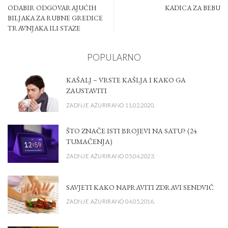
ODABIR ODGOVARAJUĆIH
KADICA ZA BEBU
BILJAKA ZA RUBNE GREDICE
TRAVNJAKA ILI STAZE
POPULARNO
KAŠALJ – VRSTE KAŠLJA I KAKO GA
ZAUSTAVITI
ZADNJE AŽURIRANO 11.02.2020.
ŠTO ZNAČE ISTI BROJEVI NA SATU? (24
TUMAČENJA)
ZADNJE AŽURIRANO 05.04.2023.
SAVJETI KAKO NAPRAVITI ZDRAVI SENDVIČ
ZADNJE AŽURIRANO 04.05.2016.