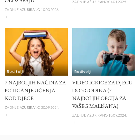
OBOŽAVAJU
ZADNJE AŽURIRANO 04.01.2025.
ZADNJE AŽURIRANO 10.03.2026.
Roditelji
Roditelji
7 NAJBOLJIH NAČINA ZA
VIDEO IGRICE ZA DJECU
POTICANJE UČENJA
DO 5 GODINA (7
KOD DJECE
NAJBOLJIH OPCIJA ZA
VAŠEG MALIŠANA)
ZADNJE AŽURIRANO 30.09.2024.
ZADNJE AŽURIRANO 18.09.2024.