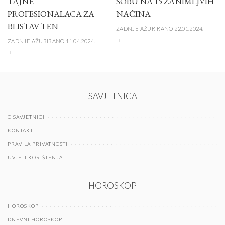
TAJNE
SOBU NA 15 ZANIMLJVIH
PROFESIONALACA ZA
NAČINA
BLISTAV TEN
ZADNJE AŽURIRANO 22.01.2024.
ZADNJE AŽURIRANO 11.04.2024.
SAVJETNICA
O SAVJETNICI
KONTAKT
PRAVILA PRIVATNOSTI
UVJETI KORIŠTENJA
HOROSKOP
HOROSKOP
DNEVNI HOROSKOP