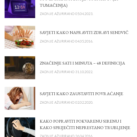
TUMAČENJA)
ZADNJE AŽURIRANO 05.04.2023.
SAVJETI KAKO NAPRAVITI ZDRAVI SENDVIČ
ZADNJE AŽURIRANO 04.05.2016.
ZNAČENJE SATI I MINUTA – 48 DEFINICIJA
ZADNJE AŽURIRANO 31.10.2022.
SAVJETI KAKO ZAUSTAVITI POVRAĆANJE
ZADNJE AŽURIRANO 02.02.2020.
KAKO POPRAVITI POKVARENU SIRENU I
KAKO SPRIJEČITI NEPRESTANO TRUBLJENJE
ZADNJE AŽURIRANO 26.04.2016.