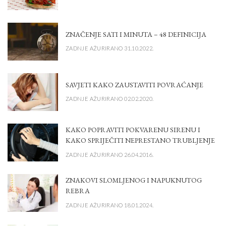
ZNAČENJE SATI I MINUTA – 48 DEFINICIJA
ZADNJE AŽURIRANO 31.10.2022.
SAVJETI KAKO ZAUSTAVITI POVRAĆANJE
ZADNJE AŽURIRANO 02.02.2020.
KAKO POPRAVITI POKVARENU SIRENU I
KAKO SPRIJEČITI NEPRESTANO TRUBLJENJE
ZADNJE AŽURIRANO 26.04.2016.
ZNAKOVI SLOMLJENOG I NAPUKNUTOG
REBRA
ZADNJE AŽURIRANO 18.01.2024.