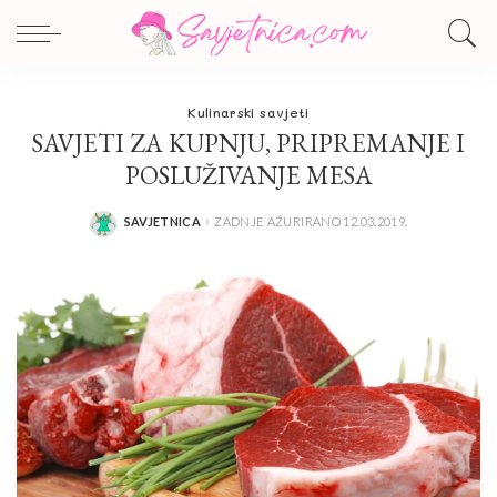
Kulinarski savjeti
SAVJETI ZA KUPNJU, PRIPREMANJE I
POSLUŽIVANJE MESA
SAVJETNICA
ZADNJE AŽURIRANO 12.03.2019.
POSTED
BY