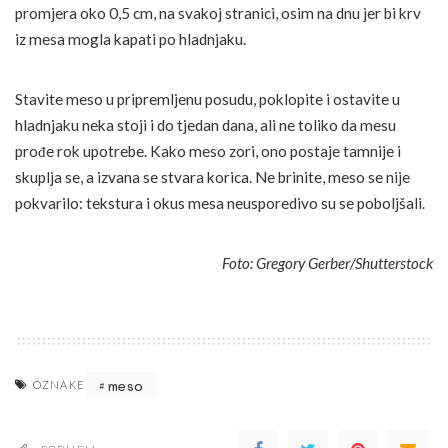
promjera oko 0,5 cm, na svakoj stranici, osim na dnu jer bi krv
iz mesa mogla kapati po hladnjaku.
Stavite meso u pripremljenu posudu, poklopite i ostavite u
hladnjaku neka stoji i do tjedan dana, ali ne toliko da mesu
prođe rok upotrebe. Kako meso zori, ono postaje tamnije i
skuplja se, a izvana se stvara korica. Ne brinite, meso se nije
pokvarilo: tekstura i okus mesa neusporedivo su se poboljšali.
Foto: Gregory Gerber/Shutterstock
meso
OZNAKE